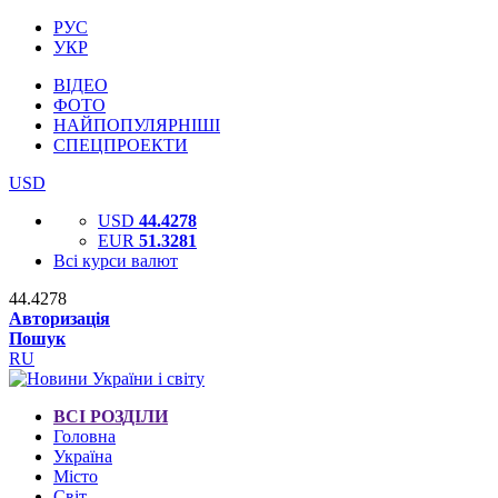
РУС
УКР
ВІДЕО
ФОТО
НАЙПОПУЛЯРНІШІ
СПЕЦПРОЕКТИ
USD
USD
44.4278
EUR
51.3281
Всі курси валют
44.4278
Авторизація
Пошук
RU
ВСІ РОЗДІЛИ
Головна
Україна
Місто
Світ