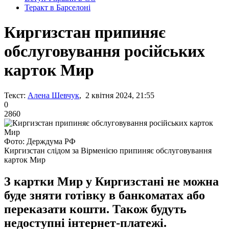
Теракт в Барселоні
Киргизстан припиняє
обслуговування російських
карток Мир
Текст:
Алена Шевчук
, 2 квітня 2024, 21:55
0
2860
Фото: Держдума РФ
Киргизстан слідом за Вірменією припиняє обслуговування
карток Мир
З картки Мир у Киргизстані не можна
буде зняти готівку в банкоматах або
переказати кошти. Також будуть
недоступні інтернет-платежі.