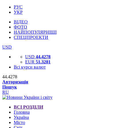
РУС
УКР
ВІДЕО
ФОТО
НАЙПОПУЛЯРНІШІ
СПЕЦПРОЕКТИ
USD
USD
44.4278
EUR
51.3281
Всі курси валют
44.4278
Авторизація
Пошук
RU
ВСІ РОЗДІЛИ
Головна
Україна
Місто
Світ