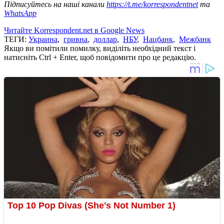
Підписуйтесь на наші канали
https://t.me/korrespondentnet
та
WhatsApp
Читайте Korrespondent.net в Google News
ТЕГИ:
Украина
,
гривна
,
доллар
,
НБУ
,
Нацбанк
,
Межбанк
Якщо ви помітили помилку, виділіть необхідний текст і
натисніть Ctrl + Enter, щоб повідомити про це редакцію.