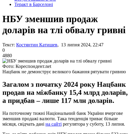
Теракт в Барселоні
НБУ зменшив продаж
доларів на тлі обвалу гривні
Текст:
Костянтин Катишев
, 13 липня 2024, 22:47
0
4880
Фото: Кореспондент.net
Нацбанк не демонструє великого бажання рятувати гривню
Загалом з початку 2024 року Нацбанк
продав на міжбанку 15,4 млрд доларів,
а придбав – лише 117 млн доларів.
На поточному тижні Національний банк України вчергове
зменшив продажі валюти. Така тенденція триває більше
місяця, свідчать дані
на сайті
регулятора у суботу, 13 липня.