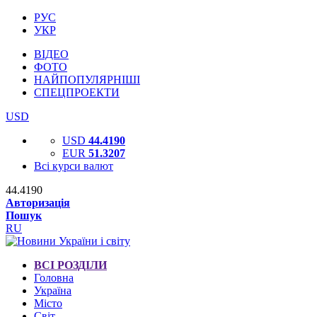
РУС
УКР
ВІДЕО
ФОТО
НАЙПОПУЛЯРНІШІ
СПЕЦПРОЕКТИ
USD
USD
44.4190
EUR
51.3207
Всі курси валют
44.4190
Авторизація
Пошук
RU
ВСІ РОЗДІЛИ
Головна
Україна
Місто
Світ