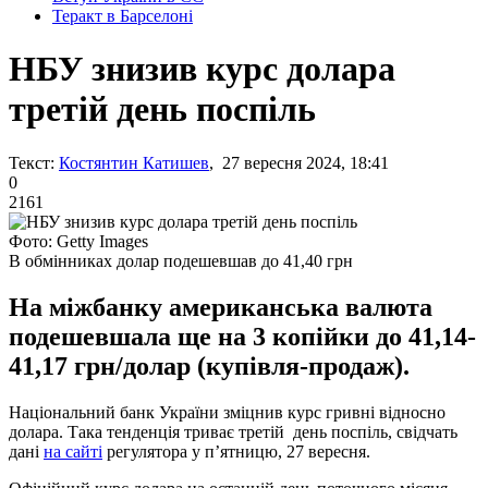
Теракт в Барселоні
НБУ знизив курс долара
третій день поспіль
Текст:
Костянтин Катишев
, 27 вересня 2024, 18:41
0
2161
Фото: Getty Images
В обмінниках долар подешевшав до 41,40 грн
На міжбанку американська валюта
подешевшала ще на 3 копійки до 41,14-
41,17 грн/долар (купівля-продаж).
Національний банк України зміцнив курс гривні відносно
долара. Така тенденція триває третій день поспіль, свідчать
дані
на сайті
регулятора у п’ятницю, 27 вересня.