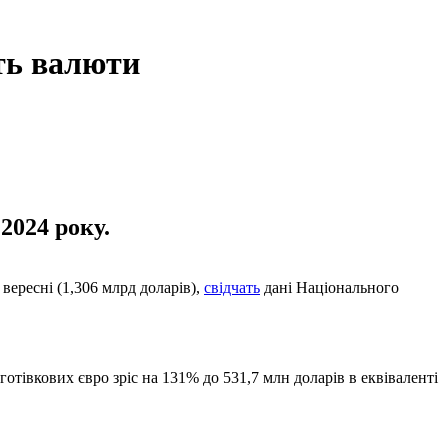
ть валюти
2024 року.
 вересні (1,306 млрд доларів),
свідчать
дані Національного
готівкових євро зріс на 131% до 531,7 млн доларів в еквіваленті