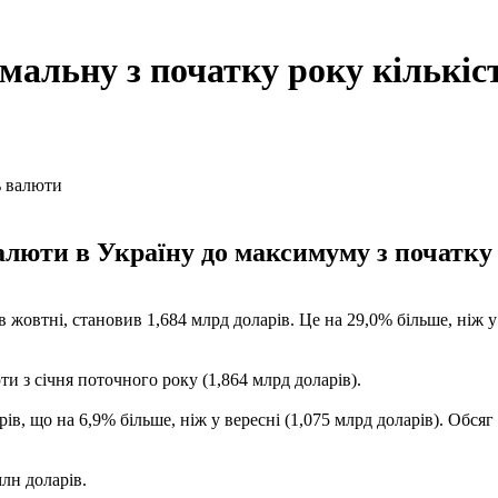
мальну з початку року кількіс
алюти в Україну до максимуму з початку 
в жовтні, становив 1,684 млрд доларів. Це на 29,0% більше, ніж у
 з січня поточного року (1,864 млрд доларів).
в, що на 6,9% більше, ніж у вересні (1,075 млрд доларів). Обсяг 
лн доларів.