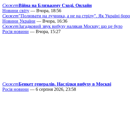
Сюжет
Війна на Близькому Сході. Онлайн
Новини світу
— Вчора, 18:56
Сюжет
"Полювати на лучника, а не на стрілу". Як Україні бор
Новини України
— Вчора, 16:36
Сюжет
Загадковий звук вибуху налякав Москву: що це було
Росія новини
— Вчора, 15:27
Сюжет
Бенкет генералів. Наслідки вибуху в Москві
Росія новини
— 6 серпня 2026, 23:58