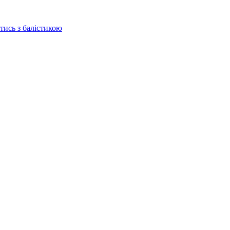
отись з балістикою