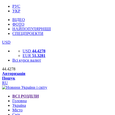
РУС
УКР
ВІДЕО
ФОТО
НАЙПОПУЛЯРНІШІ
СПЕЦПРОЕКТИ
USD
USD
44.4278
EUR
51.3281
Всі курси валют
44.4278
Авторизація
Пошук
RU
ВСІ РОЗДІЛИ
Головна
Україна
Місто
Світ