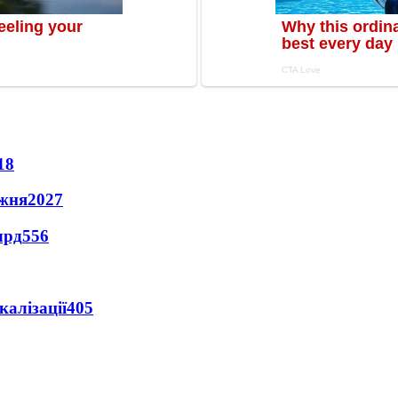
18
ижня
2027
лрд
556
алізації
405