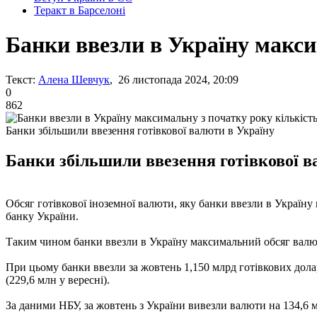
Теракт в Барселоні
Банки ввезли в Україну макси
Текст:
Алена Шевчук
, 26 листопада 2024, 20:09
0
862
Банки збільшили ввезення готівкової валюти в Україну
Банки збільшили ввезення готівкової в
Обсяг готівкової іноземної валюти, яку банки ввезли в Україну 
банку України.
Таким чином банки ввезли в Україну максимальний обсяг валюти
При цьому банки ввезли за жовтень 1,150 млрд готівкових доларі
(229,6 млн у вересні).
За даними НБУ, за жовтень з України вивезли валюти на 134,6 м