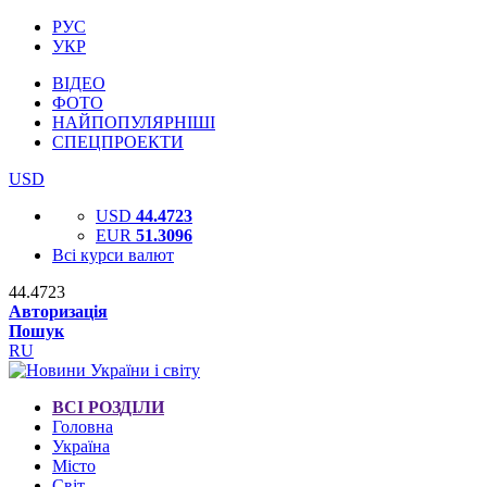
РУС
УКР
ВІДЕО
ФОТО
НАЙПОПУЛЯРНІШІ
СПЕЦПРОЕКТИ
USD
USD
44.4723
EUR
51.3096
Всі курси валют
44.4723
Авторизація
Пошук
RU
ВСІ РОЗДІЛИ
Головна
Україна
Місто
Світ