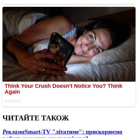
ЧИТАЙТЕ ТАКОЖ
Реклама
Smart-TV "літатиме": прискорюємо