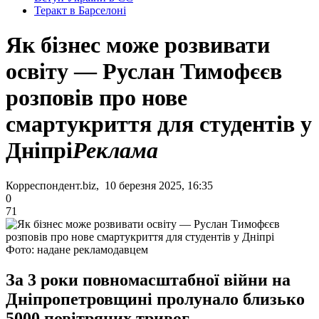
Теракт в Барселоні
Як бізнес може розвивати
освіту — Руслан Тимофєєв
розповів про нове
смартукриття для студентів у
Дніпрі
Реклама
Корреспондент.biz, 10 березня 2025, 16:35
0
71
Фото: надане рекламодавцем
За 3 роки повномасштабної війни на
Дніпропетровщині пролунало близько
5000 повітряних тривог.