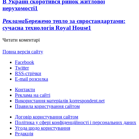
В Україні скоротився ринок житлової
нерухомості
1
Реклама
Бережемо тепло за євростандартами:
сучасна технологія Royal House
1
Читати коментарі
Повна версія сайту
Facebook
Twitter
RSS-стрічки
E-mail розсилка
Контакти
Реклама на сайті
Використання матеріалів korrespondent.net
Правила користування сайтом
Договір користування сайтом
Політика у сфері конфіденційності і персональних даних
Угода щодо користування
Редакція