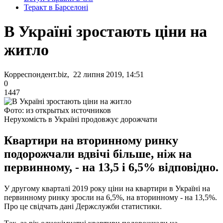
Теракт в Барселоні
В Україні зростають ціни на
житло
Корреспондент.biz, 22 липня 2019, 14:51
0
1447
Фото: из открытых источников
Нерухомість в Україні продовжує дорожчати
Квартири на вторинному ринку
подорожчали вдвічі більше, ніж на
первинному, - на 13,5 і 6,5% відповідно.
У другому кварталі 2019 року ціни на квартири в Україні на
первинному ринку зросли на 6,5%, на вторинному - на 13,5%.
Про це свідчать дані Держслужби статистики.