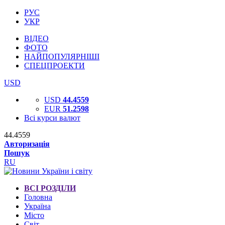
РУС
УКР
ВІДЕО
ФОТО
НАЙПОПУЛЯРНІШІ
СПЕЦПРОЕКТИ
USD
USD
44.4559
EUR
51.2598
Всі курси валют
44.4559
Авторизація
Пошук
RU
ВСІ РОЗДІЛИ
Головна
Україна
Місто
Світ