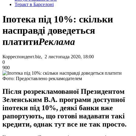
Теракт в Барселоні
Іпотека під 10%: скільки
насправді доведеться
платити
Реклама
Корреспондент.biz, 2 листопада 2020, 18:00
0
900
Фото: Предоставлено рекламодателем
Після розрекламованої Президентом
Зеленським В.А. програми доступної
іпотеки під 10%, деякі банки вже
рапортують, що готові надавати такі
кредити, однак тут все не так просто.