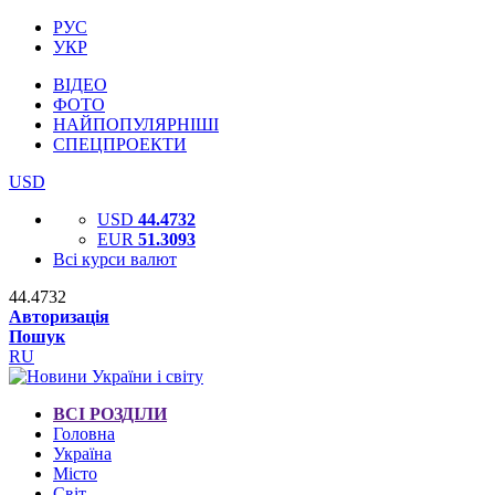
РУС
УКР
ВІДЕО
ФОТО
НАЙПОПУЛЯРНІШІ
СПЕЦПРОЕКТИ
USD
USD
44.4732
EUR
51.3093
Всі курси валют
44.4732
Авторизація
Пошук
RU
ВСІ РОЗДІЛИ
Головна
Україна
Місто
Світ