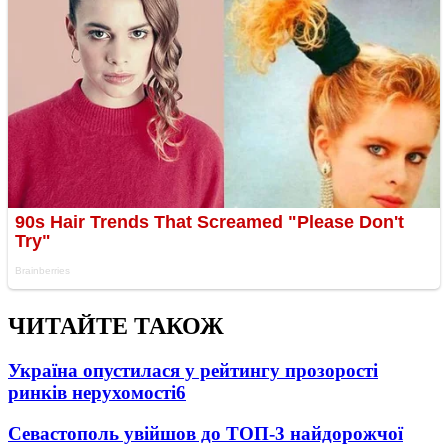
ЧИТАЙТЕ ТАКОЖ
Україна опустилася у рейтингу прозорості
ринків нерухомості
6
Севастополь увійшов до ТОП-3 найдорожчої