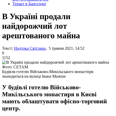
Теракт в Барселоні
В Україні продали
найдорожчий лот
арештованого майна
Текст:
Надтока Світлана
, 5 травня 2021, 14:52
0
1152
Фото: СЕТАМ
Будівля готелю Військово-Микільського монастиря
знаходиться на вулиці Івана Мазепи
У будівлі готелю Військово-
Микільського монастиря в Києві
мають облаштувати офісно-торговий
центр.