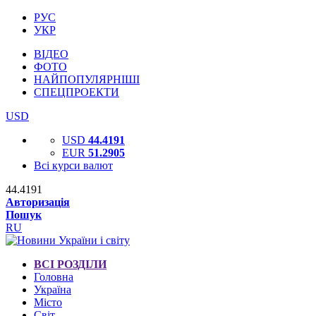
РУС
УКР
ВІДЕО
ФОТО
НАЙПОПУЛЯРНІШІ
СПЕЦПРОЕКТИ
USD
USD
44.4191
EUR
51.2905
Всі курси валют
44.4191
Авторизація
Пошук
RU
ВСІ РОЗДІЛИ
Головна
Україна
Місто
Світ