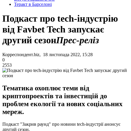
Теракт в Барселоні
Подкаст про tech-індустрію
від Favbet Tech запускає
другий сезон
Прес-реліз
Корреспондент.biz, 18 листопада 2022, 15:28
0
2553
Тематика охоплює теми від
криптопроектів та інвестицій до
проблем екології та нових соціальних
мереж.
Подкаст "Закрив раунд" про новини tech-індустрії анонсує
другий сезон.