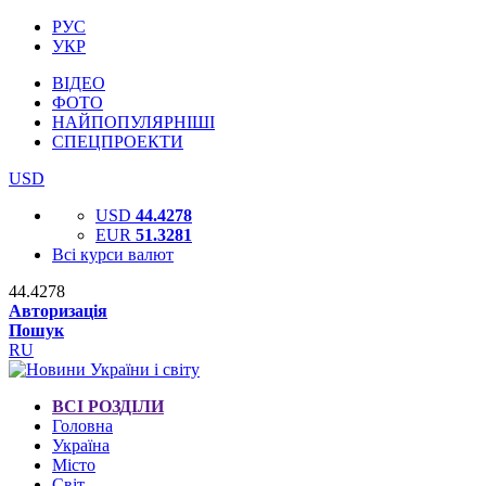
РУС
УКР
ВІДЕО
ФОТО
НАЙПОПУЛЯРНІШІ
СПЕЦПРОЕКТИ
USD
USD
44.4278
EUR
51.3281
Всі курси валют
44.4278
Авторизація
Пошук
RU
ВСІ РОЗДІЛИ
Головна
Україна
Місто
Світ