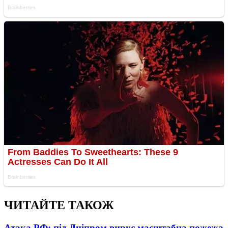
ЧИТАЙТЕ ТАКОЖ
Атака РФ: під Дніпром вирує масштабна пожежа