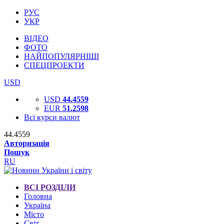
РУС
УКР
ВІДЕО
ФОТО
НАЙПОПУЛЯРНІШІ
СПЕЦПРОЕКТИ
USD
USD
44.4559
EUR
51.2598
Всі курси валют
44.4559
Авторизація
Пошук
RU
ВСІ РОЗДІЛИ
Головна
Україна
Місто
Світ