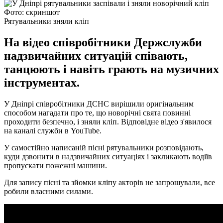
Фото: скриншот
Рятувальники зняли кліп
На відео співробітники Держслужби
надзвичайних ситуацій співають,
танцюють і навіть грають на музичних
інструментах.
У Дніпрі співробітники ДСНС вирішили оригінальним
способом нагадати про те, що новорічні свята повинні
проходити безпечно, і зняли кліп. Відповідне відео з'явилося
на каналі служби в YouTube.
У самостійно написаній пісні рятувальники розповідають,
куди дзвонити в надзвичайних ситуаціях і закликають водіїв
пропускати пожежні машини.
Для запису пісні та зйомки кліпу акторів не запрошували, все
робили власними силами.