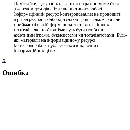
Пам'ятайте, що участь в азартних іграх не може бути
джерелом доходів або альтернативою роботі.
Інформаційний ресурс korrespondent.net не проводить
ігри на реальні та/або віртуальні гроші, також сайт не
приймає ні в якій формі оплату ставок та інших
платежів, які пов’язані/можуть бути пов’язані з
азартними іграми, букмекерами чи тоталізаторами. Будь-
які матеріали на інформаційному ресурсі
korrespondent.net публікуються виключно в
інформаційних цілях.
X
Ошибка