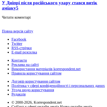
У Дніпрі після російського удару стався витік
аміаку
5
Читати коментарі
Повна версія сайту
Facebook
Twitter
RSS-стрічки
E-mail розсилка
Контакти
Реклама на сайті
Використання матеріалів korrespondent.net
Правила користування сайтом
Договір користування сайтом
Політика у сфері конфіденційності і персональних даних
Угода щодо користування
Редакція
© 2000-2026, Korrespondent.net
Суб'єкт у сфері онлайн-медіа Назва онлайн-медіа –