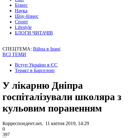
Бізнес
Наука
Шоу-бізнес
Спорт
Lifestyle
БЛОГИ ЧИТАЧІВ
СПЕЦТЕМА:
Війна в Ірані
ВСІ ТЕМИ
Вступ України в ЄС
Теракт в Барселоні
У лікарню Дніпра
госпіталізували школяра з
кульовим пораненням
Корреспондент.net, 11 квітня 2019, 14:29
0
397