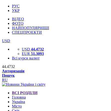
РУС
УКР
ВІДЕО
ФОТО
НАЙПОПУЛЯРНІШІ
СПЕЦПРОЕКТИ
USD
USD
44.4732
EUR
51.3093
Всі курси валют
44.4732
Авторизація
Пошук
RU
ВСІ РОЗДІЛИ
Головна
Україна
Місто
Світ