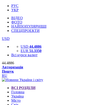
РУС
УКР
ВІДЕО
ФОТО
НАЙПОПУЛЯРНІШІ
СПЕЦПРОЕКТИ
USD
USD
44.4886
EUR
51.3350
Всі курси валют
44.4886
Авторизація
Пошук
RU
ВСІ РОЗДІЛИ
Головна
Україна
Місто
Світ