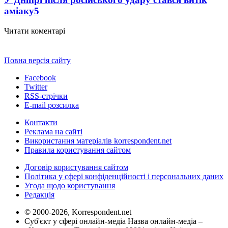
аміаку
5
Читати коментарі
Повна версія сайту
Facebook
Twitter
RSS-стрічки
E-mail розсилка
Контакти
Реклама на сайті
Використання матеріалів korrespondent.net
Правила користування сайтом
Договір користування сайтом
Політика у сфері конфіденційності і персональних даних
Угода щодо користування
Редакція
© 2000-2026, Korrespondent.net
Суб'єкт у сфері онлайн-медіа Назва онлайн-медіа –