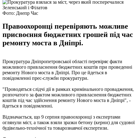
Фото: Днепр Час
Правоохоронці перевіряють можливе
присвоєння бюджетних грошей під час
ремонту моста в Дніпрі.
Прокуратура Дніпропетровської області перевіряє факти
можливого привласнення бюджетних коштів при проведенні
ремонту Нового моста в Дніпрі. Про це йдеться в
повідомленні прес-служби прокуратури.
"Проводяться слідчі дії в рамках кримінального провадження,
розпочатого за фактом можливого привласнення бюджетних
коштів під час здійснення ремонту Нового моста в Дніпрі", -
йдеться в повідомленні.
Відзначається, що 9 серпня правоохоронці з експертами
оглянули міст, а також взяли зразки бетону (керни) для судової
будівельно-технічної та товарознавчої експертизи.