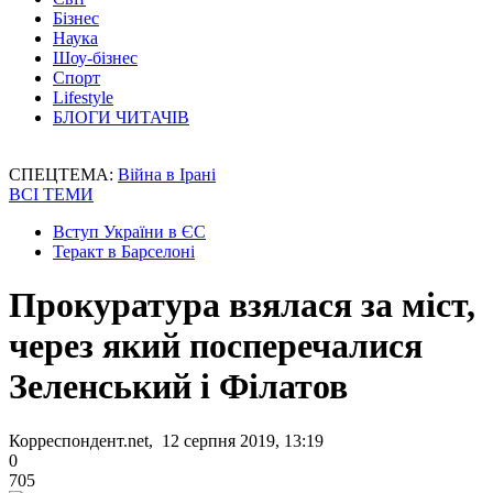
Бізнес
Наука
Шоу-бізнес
Спорт
Lifestyle
БЛОГИ ЧИТАЧІВ
СПЕЦТЕМА:
Війна в Ірані
ВСІ ТЕМИ
Вступ України в ЄС
Теракт в Барселоні
Прокуратура взялася за міст,
через який посперечалися
Зеленський і Філатов
Корреспондент.net, 12 серпня 2019, 13:19
0
705