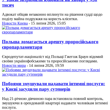
тисяч
Адвокат обіцяв незаконно вплинути на рішення судді щодо
поділу майна подружжя на користь клієнтки.
Новости Киева
- 15 липня 2026, 15:05
Польща домагається арешту проросійського
європарламентаря
Євродепутат-націоналіст від Польщі Гжегож Браун відомий
своїми українофобськими та проросійськими поглядами.
Новости мира
- 14 липня 2026, 19:59
Побоями змушували надавати інтимні послуги:
у Києві засудили пару сутенерів
Над 21-річною дівчиною пара встановила повний контроль,
змушуючи в орендованій квартирі надавати чоловікам інтимні
послуги.