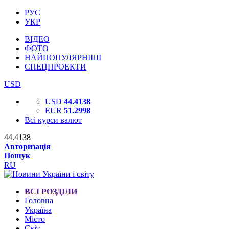
РУС
УКР
ВІДЕО
ФОТО
НАЙПОПУЛЯРНІШІ
СПЕЦПРОЕКТИ
USD
USD
44.4138
EUR
51.2998
Всі курси валют
44.4138
Авторизація
Пошук
RU
ВСІ РОЗДІЛИ
Головна
Україна
Місто
Світ