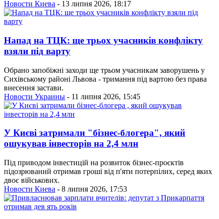
Новости Киева
- 13 липня 2026, 18:17
Напад на ТЦК: ще трьох учасників конфлікту
взяли під варту
Обрано запобіжні заходи ще трьом учасникам заворушень у
Сихівському районі Львова - тримання під вартою без права
внесення застави.
Новости Украины
- 11 липня 2026, 15:45
У Києві затримали "бізнес-блогера", який
ошукував інвесторів на 2,4 млн
Під приводом інвестицій на розвиток бізнес-проєктів
підозрюваний отримав гроші від п'яти потерпілих, серед яких
двоє військових.
Новости Киева
- 8 липня 2026, 17:53