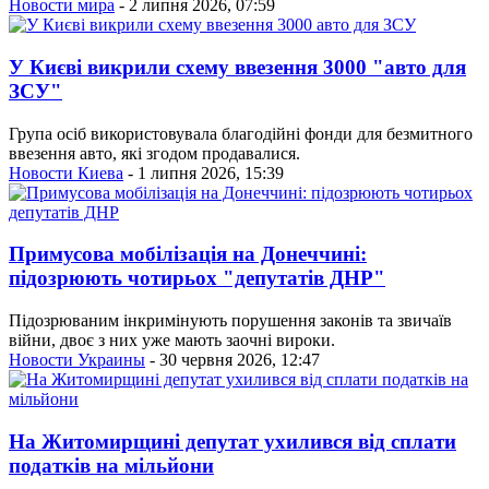
Новости мира
- 2 липня 2026, 07:59
У Києві викрили схему ввезення 3000 "авто для
ЗСУ"
Група осіб використовувала благодійні фонди для безмитного
ввезення авто, які згодом продавалися.
Новости Киева
- 1 липня 2026, 15:39
Примусова мобілізація на Донеччині:
підозрюють чотирьох "депутатів ДНР"
Підозрюваним інкримінують порушення законів та звичаїв
війни, двоє з них уже мають заочні вироки.
Новости Украины
- 30 червня 2026, 12:47
На Житомирщині депутат ухилився від сплати
податків на мільйони