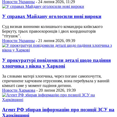
Новости Украины
- 24 липня 2026, 11:29
У справах Майдану оголосили нові вироки
Суд визнав винними колишнього командира київського
Беркуту, трьох правоохоронців і двох координаторів
"тітушок".
Новости Украины
- 21 липня 2026, 09:39
У прокуратурі повідомили деталі щодо падіння
хлопчика з вікна у Харкові
За словами матері хлопчика, через погане самопочуття,
спричинене харчовим отруєнням, вона перебувала у ванній
кімнаті саме у момент падіння дитини.
Новости Харькова
- 20 липня 2026, 19:39
Агент РФ збирав інформацію про позиції ЗСУ на
Харківщині