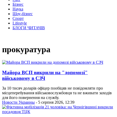
Бізнес
Наука
Шоу-бізнес
Спорт
Lifestyle
БЛОГИ ЧИТАЧІВ
прокуратура
Майора ВСП викрили на "допомозі"
військовому в СЗЧ
За 10 тисяч доларів офіцер пообіцяв не повідомляти про
місцеперебування військовослужбовця та не вживати заходів
для його повернення на службу.
Новости Украины
- 5 серпня 2026, 12:39