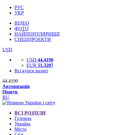
РУС
УКР
ВІДЕО
ФОТО
НАЙПОПУЛЯРНІШІ
СПЕЦПРОЕКТИ
USD
USD
44.4190
EUR
51.3207
Всі курси валют
44.4190
Авторизація
Пошук
RU
ВСІ РОЗДІЛИ
Головна
Україна
Місто
Світ