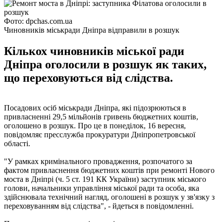
Фото: dpchas.com.ua
Чиновників міськради Дніпра відправили в розшук
Кількох чиновників міської ради
Дніпра оголосили в розшук як таких,
що переховуються від слідства.
Посадових осіб міськради Дніпра, які підозрюються в
привласненні 29,5 мільйонів гривень бюджетних коштів,
оголошено в розшук. Про це в понеділок, 16 вересня,
повідомляє пресслужба прокуратури Дніпропетровської
області.
"У рамках кримінального провадження, розпочатого за
фактом привласнення бюджетних коштів при ремонті Нового
моста в Дніпрі (ч. 5 ст. 191 КК України) заступник міського
голови, начальники управління міської ради та особа, яка
здійснювала технічний нагляд, оголошені в розшук у зв'язку з
переховуванням від слідства", - йдеться в повідомленні.