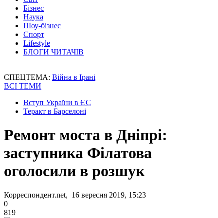
Бізнес
Наука
Шоу-бізнес
Спорт
Lifestyle
БЛОГИ ЧИТАЧІВ
СПЕЦТЕМА:
Війна в Ірані
ВСІ ТЕМИ
Вступ України в ЄС
Теракт в Барселоні
Ремонт моста в Дніпрі:
заступника Філатова
оголосили в розшук
Корреспондент.net, 16 вересня 2019, 15:23
0
819