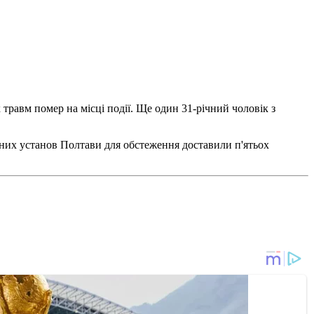
х травм помер на місці події. Ще один 31-річний чоловік з
них установ Полтави для обстеження доставили п'ятьох