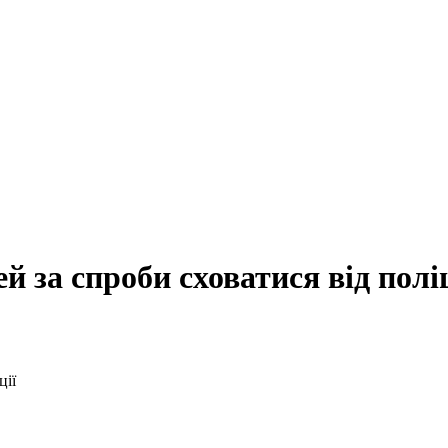
й за спроби сховатися від поліц