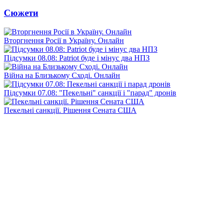
Сюжети
Вторгнення Росії в Україну. Онлайн
Підсумки 08.08: Patriot буде і мінус два НПЗ
Війна на Близькому Сході. Онлайн
Підсумки 07.08: "Пекельні" санкції і "парад" дронів
Пекельні санкції. Рішення Сената США