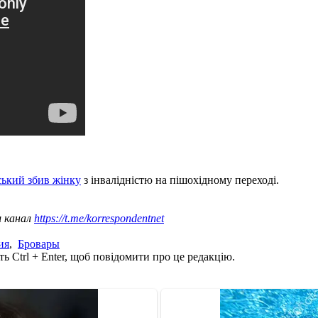
ський збив жінку
з інвалідністю на пішохідному переході.
ш канал
https://t.me/korrespondentnet
ия
,
Бровары
ь Ctrl + Enter, щоб повідомити про це редакцію.