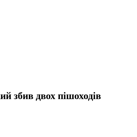
ий збив двох пішоходів