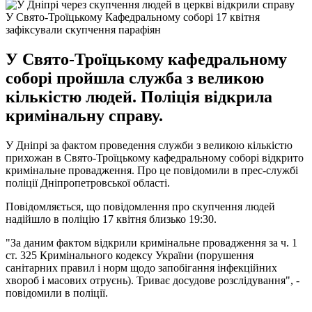
У Свято-Троїцькому Кафедральному соборі 17 квітня
зафіксували скупчення парафіян
У Свято-Троїцькому кафедральному
соборі пройшла служба з великою
кількістю людей. Поліція відкрила
кримінальну справу.
У Дніпрі за фактом проведення служби з великою кількістю
прихожан в Свято-Троїцькому кафедральному соборі відкрито
кримінальне провадження. Про це повідомили в прес-службі
поліції Дніпропетровської області.
Повідомляється, що повідомлення про скупчення людей
надійшло в поліцію 17 квітня близько 19:30.
"За даним фактом відкрили кримінальне провадження за ч. 1
ст. 325 Кримінального кодексу України (порушення
санітарних правил і норм щодо запобігання інфекційних
хвороб і масових отруєнь). Триває досудове розслідування", -
повідомили в поліції.