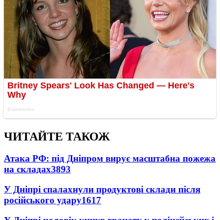
ЧИТАЙТЕ ТАКОЖ
Атака РФ: під Дніпром вирує масштабна пожежа
на складах
3893
У Дніпрі спалахнули продуктові склади після
російського удару
1617