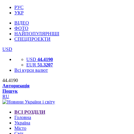
РУС
УКР
ВІДЕО
ФОТО
НАЙПОПУЛЯРНІШІ
СПЕЦПРОЕКТИ
USD
USD
44.4190
EUR
51.3207
Всі курси валют
44.4190
Авторизація
Пошук
RU
ВСІ РОЗДІЛИ
Головна
Україна
Місто
Світ