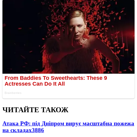
ЧИТАЙТЕ ТАКОЖ
Атака РФ: під Дніпром вирує масштабна пожежа
на складах
3886