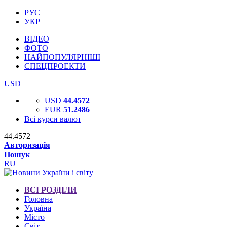
РУС
УКР
ВІДЕО
ФОТО
НАЙПОПУЛЯРНІШІ
СПЕЦПРОЕКТИ
USD
USD
44.4572
EUR
51.2486
Всі курси валют
44.4572
Авторизація
Пошук
RU
ВСІ РОЗДІЛИ
Головна
Україна
Місто
Світ