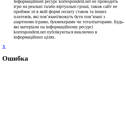
Інформаційний ресурс korrespondent.net не проводить
ігри на реальні та/або віртуальні гроші, також сайт не
приймає ні в якій формі оплату ставок та інших
платежів, які пов’язані/можуть бути пов’язані з
азартними іграми, букмекерами чи тоталізаторами. Будь-
які матеріали на інформаційному ресурсі
korrespondent.net публікуються виключно в
інформаційних цілях.
X
Ошибка