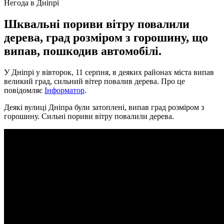
Негода в Дніпрі
Шквальні пориви вітру повалили
дерева, град розміром з горошину, що
випав, пошкодив автомобілі.
У Дніпрі у вівторок, 11 серпня, в деяких районах міста випав
великий град, сильний вітер повалив дерева. Про це
повідомляє
Інформатор
.
Деякі вулиці Дніпра були затоплені, випав град розміром з
горошину. Сильні пориви вітру повалили дерева.