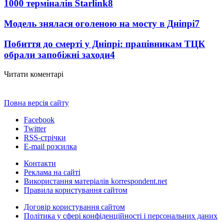
1000 терміналів Starlink
8
Модель знялася оголеною на мосту в Дніпрі
7
Побиття до смерті у Дніпрі: працівникам ТЦК
обрали запобіжні заходи
4
Читати коментарі
Повна версія сайту
Facebook
Twitter
RSS-стрічки
E-mail розсилка
Контакти
Реклама на сайті
Використання матеріалів korrespondent.net
Правила користування сайтом
Договір користування сайтом
Політика у сфері конфіденційності і персональних даних