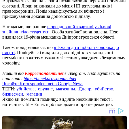
Відзначається, що палаючий позашляховик перехожі побачили
сьогодні. Люди викликали до місця НП рятувальників і
правоохоронців. Подія кваліфікується як вбивство і
приховування доказів за допомогою підпалу.
Нагадаємо, що раніше
в орендованій квартирі у Львові
знайшли тіло студентки
. Особа загиблої встановлена. Нею
виявилася 19-річна мешканка Дніпропетровської області.
Також повідомлялося, що
в Ізмаїлі діти побили чоловіка до
смерті
. Поліцейські викрили двох підлітків у заподіянні
несумісних з життям тяжких тілесних ушкоджень бездомному
чоловіку.
Новини від
Корреспондент.net
в Telegram. Підписуйтесь на
наш канал
https://t.me/korrespondentnet
Читайте Korrespondent.net в Google News
ТЕГИ:
убийства
,
оружие
,
магазины
,
Днепр
,
убийство
,
бизнесмен
,
магазин
Якщо ви помітили помилку, виділіть необхідний текст і
натисніть Ctrl + Enter, щоб повідомити про це редакцію.