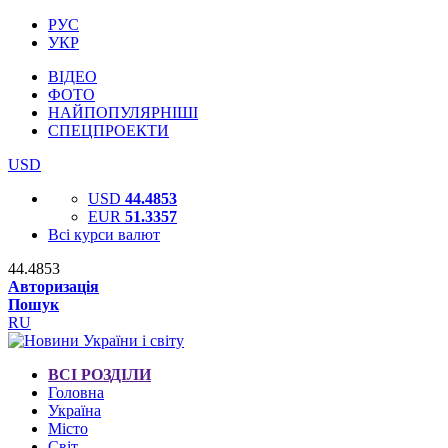
РУС
УКР
ВІДЕО
ФОТО
НАЙПОПУЛЯРНІШІ
СПЕЦПРОЕКТИ
USD
USD
44.4853
EUR
51.3357
Всі курси валют
44.4853
Авторизація
Пошук
RU
ВСІ РОЗДІЛИ
Головна
Україна
Місто
Світ