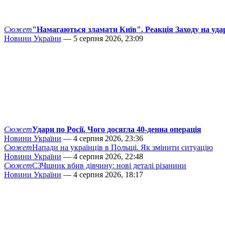
Сюжет
"Намагаються зламати Київ". Реакція Заходу на уда
Новини України
— 5 серпня 2026, 23:09
Сюжет
Удари по Росії. Чого досягла 40-денна операція
Новини України
— 4 серпня 2026, 23:36
Сюжет
Напади на українців в Польщі. Як змінити ситуацію
Новини України
— 4 серпня 2026, 22:48
Сюжет
СЗЧшник вбив дівчину: нові деталі різанини
Новини України
— 4 серпня 2026, 18:17