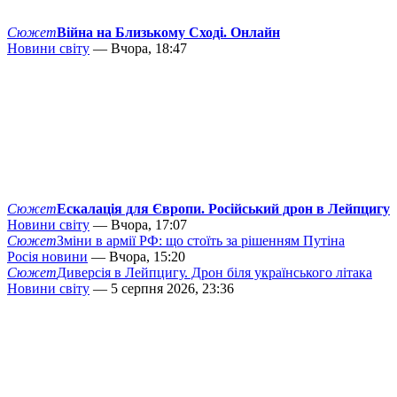
Сюжет
Війна на Близькому Сході. Онлайн
Новини світу
— Вчора, 18:47
Сюжет
Ескалація для Європи. Російський дрон в Лейпцигу
Новини світу
— Вчора, 17:07
Сюжет
Зміни в армії РФ: що стоїть за рішенням Путіна
Росія новини
— Вчора, 15:20
Сюжет
Диверсія в Лейпцигу. Дрон біля українського літака
Новини світу
— 5 серпня 2026, 23:36