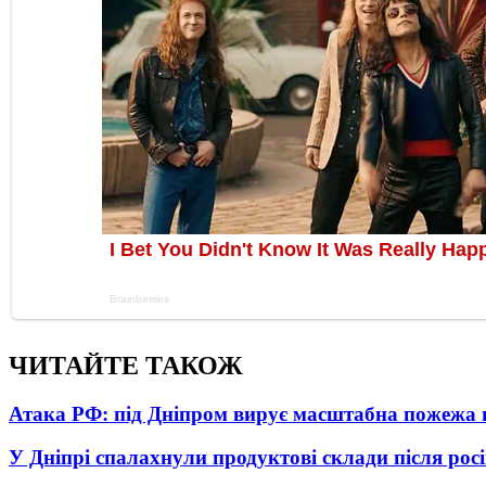
ЧИТАЙТЕ ТАКОЖ
Атака РФ: під Дніпром вирує масштабна пожежа 
У Дніпрі спалахнули продуктові склади після рос