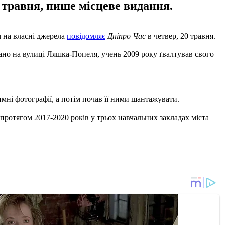
 травня, пише місцеве видання.
м на власні джерела
повідомляє
Дніпро Час
в четвер, 20 травня.
ано на вулиці Ляшка-Попеля, учень 2009 року ґвалтував свого
мні фотографії, а потім почав її ними шантажувати.
протягом 2017-2020 років у трьох навчальних закладах міста