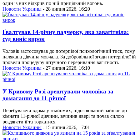
один із них відкрив по ній прицільний вогонь.
Новости Украины
- 28 липня 2026, 16:20
Ґвалтував 14-річну падчерку, яка завагітніла:
суд виніс вирок
Чоловік застосовував до потерпілої психологічний тиск, тому
налякана дівчина мовчала. За добровільної згоди потерпілої їй
провели процедуру штучного переривання вагітності.
Новости Украины
- 27 липня 2026, 16:10
У Кривому Розі арештували чоловіка за
домагання до 11-річної
Перебуваючи вдома у знайомих, підозрюваний зайшов до
кімнати 11-річної дівчини, зачинив двері та почав силою
роздягати її та торкатися.
Новости Украины
- 15 липня 2026, 17:01