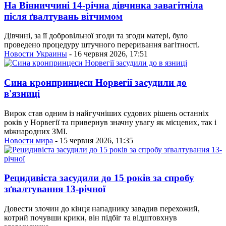
На Вінниччині 14-річна дівчинка завагітніла
після ґвалтувань вітчимом
Дівчині, за її добровільної згоди та згоди матері, було
проведено процедуру штучного переривання вагітності.
Новости Украины
- 16 червня 2026, 17:51
Сина кронпринцеси Норвегії засудили до
в'язниці
Вирок став одним із найгучніших судових рішень останніх
років у Норвегії та привернув значну увагу як місцевих, так і
міжнародних ЗМІ.
Новости мира
- 15 червня 2026, 11:35
Рецидивіста засудили до 15 років за спробу
зґвалтування 13-річної
Довести злочин до кінця нападнику завадив перехожий,
котрий почувши крики, він підбіг та відштовхнув