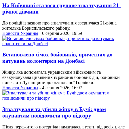
На Київщині сталося групове зґвалтування 21-
річної дівчини
До поліції із заявою про зґвалтування звернулася 21-річна
жителька Бориспільського району.
Новости Украины
- 6 серпня 2026, 19:59
Встановлено сімох бойовиків, причетних до
катувань волонтерки на Донбасі
Жінку, яка допомагала українським військовим та
евакуйовувала цивільних із районів бойових дій, бойовики
вивезли з Луганщини до окупованої Горлівки.
Новости Украины
- 4 серпня 2026, 16:07
Зґвалтували та убили жінку в Бучі: двом
окупантам повідомили про підозру
Після пережитого потерпіла намагалась втекти від росіян, але