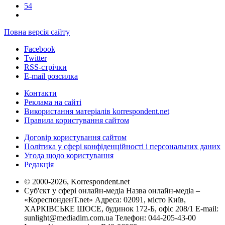
54
Повна версія сайту
Facebook
Twitter
RSS-стрічки
E-mail розсилка
Контакти
Реклама на сайті
Використання матеріалів korrespondent.net
Правила користування сайтом
Договір користування сайтом
Політика у сфері конфіденційності і персональних даних
Угода щодо користування
Редакція
© 2000-2026, Korrespondent.net
Суб'єкт у сфері онлайн-медіа Назва онлайн-медіа –
«КореспонденТ.net» Адреса: 02091, місто Київ,
ХАРКІВСЬКЕ ШОСЕ, будинок 172-Б, офіс 208/1 E-mail:
sunlight@mediadim.com.ua
Телефон: 044-205-43-00