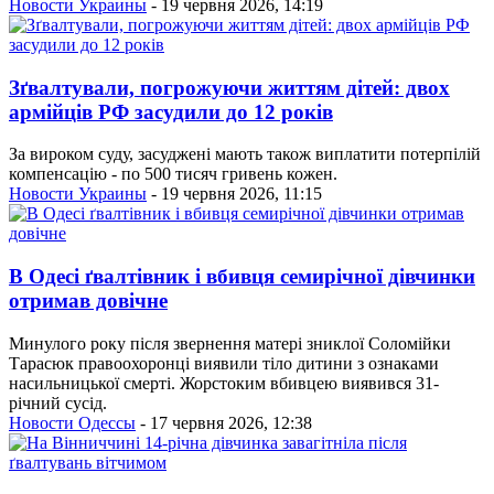
Новости Украины
- 19 червня 2026, 14:19
Зґвалтували, погрожуючи життям дітей: двох
армійців РФ засудили до 12 років
За вироком суду, засуджені мають також виплатити потерпілій
компенсацію - по 500 тисяч гривень кожен.
Новости Украины
- 19 червня 2026, 11:15
В Одесі ґвалтівник і вбивця семирічної дівчинки
отримав довічне
Минулого року після звернення матері зниклої Соломійки
Тарасюк правоохоронці виявили тіло дитини з ознаками
насильницької смерті. Жорстоким вбивцею виявився 31-
річний сусід.
Новости Одессы
- 17 червня 2026, 12:38