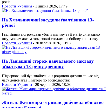
років.
Новости Украины
- 1 липня 2026, 17:49
На Хмельниччині засудили ґвалтівника 13-
річної
Гвалтівник погрожував убити дитину та її матір сигнально-
штурмовим автоматом, зовні схожим на бойову гвинтівку.
Новости Украины
- 30 червня 2026, 19:13
На Львівщині сторож навчального закладу
зґвалтував 13-річну дівчинку
Підозрюваний був знайомий із родиною дитини та час від
часу допомагав її матері по господарству.
Новости Украины
- 29 червня 2026, 18:03
Житель Житомира отримав довічне за вбивство
дитини та її матері