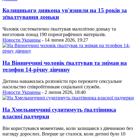
Колишнього диякона ув'язнили на 15 років за
зґвалтування доньки
Чоловік систематично ґвалтував малолітню доньку та
виготовив понад 190 порнографічних матеріалів.
Новости Украины
- 14 липня 2026, 19:27
На Вінниччині чоловік ґвалтував та знімав на
телефон 14-річну дівчину
Дитина наважилась розповісти про пережите сексуальне
насильство співробітникам соціальної служби.
Новости Украины
- 2 липня 2026, 18:40
На Хмельниччині судитимуть ґвалтівника
власної падчерки
Він користувався моментами, коли залишався з дівчинкою без
нагляду дорослих. Вперше це сталося, коли дитині було 10