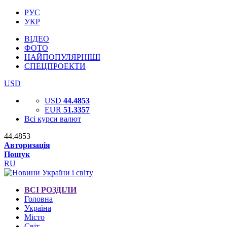
РУС
УКР
ВІДЕО
ФОТО
НАЙПОПУЛЯРНІШІ
СПЕЦПРОЕКТИ
USD
USD
44.4853
EUR
51.3357
Всі курси валют
44.4853
Авторизація
Пошук
RU
ВСІ РОЗДІЛИ
Головна
Україна
Місто
Світ