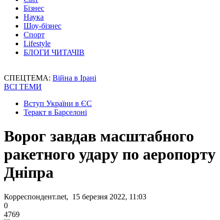
Бізнес
Наука
Шоу-бізнес
Спорт
Lifestyle
БЛОГИ ЧИТАЧІВ
СПЕЦТЕМА:
Війна в Ірані
ВСІ ТЕМИ
Вступ України в ЄС
Теракт в Барселоні
Ворог завдав масштабного
ракетного удару по аеропорту
Дніпра
Корреспондент.net, 15 березня 2022, 11:03
0
4769