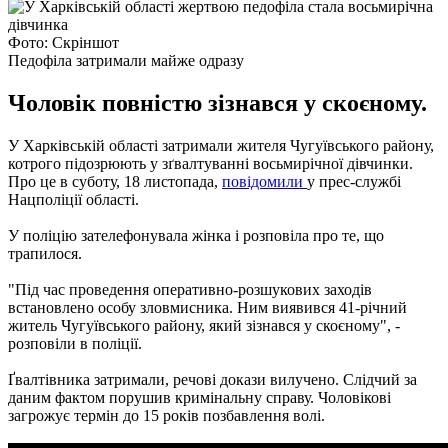
Фото: Скрiншот
Педофіла затримали майже одразу
Чоловік повністю зізнався у скоєному.
У Харківській області затримали жителя Чугуївського району,
котрого підозрюють у зґвалтуванні восьмирічної дівчинки.
Про це в суботу, 18 листопада,
повідомили
у прес-службі
Нацполіції області.
У поліцію зателефонувала жінка і розповіла про те, що
трапилося.
"Під час проведення оперативно-розшукових заходів
встановлено особу зловмисника. Ним виявився 41-річний
житель Чугуївського району, який зізнався у скоєному", -
розповіли в поліції.
Ґвалтівника затримали, речові докази вилучено. Слідчий за
даним фактом порушив кримінальну справу. Чоловікові
загрожує термін до 15 років позбавлення волі.