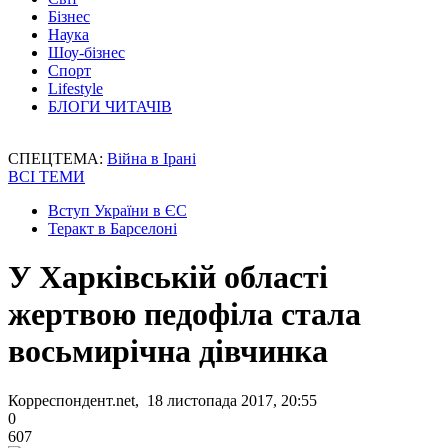
Бізнес
Наука
Шоу-бізнес
Спорт
Lifestyle
БЛОГИ ЧИТАЧІВ
СПЕЦТЕМА:
Війна в Ірані
ВСІ ТЕМИ
Вступ України в ЄС
Теракт в Барселоні
У Харківській області
жертвою педофіла стала
восьмирічна дівчинка
Корреспондент.net, 18 листопада 2017, 20:55
0
607