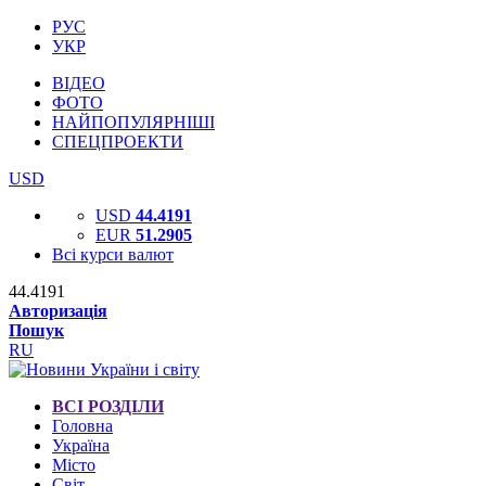
РУС
УКР
ВІДЕО
ФОТО
НАЙПОПУЛЯРНІШІ
СПЕЦПРОЕКТИ
USD
USD
44.4191
EUR
51.2905
Всі курси валют
44.4191
Авторизація
Пошук
RU
ВСІ РОЗДІЛИ
Головна
Україна
Місто
Світ