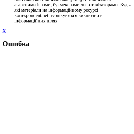
азартними іграми, букмекерами чи тоталізаторами. Будь-
які матеріали на інформаційному ресурсі
korrespondent.net публікуються виключно в
інформаційних цілях.
X
Ошибка