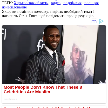
ТЕГИ:
Харьковская область
,
видео
,
педофилия
,
полиция
,
изнасилование
Якщо ви помітили помилку, виділіть необхідний текст і
натисніть Ctrl + Enter, щоб повідомити про це редакцію.