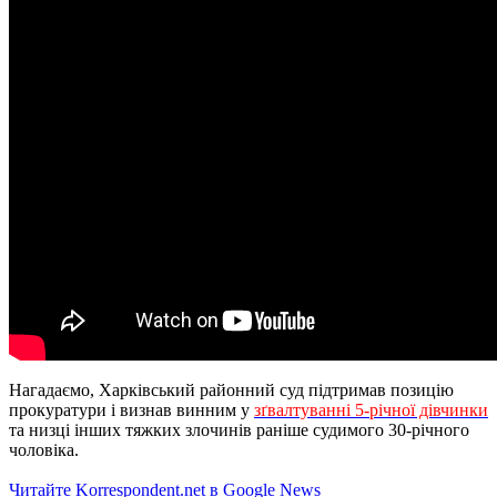
Нагадаємо, Харківський районний суд підтримав позицію
прокуратури і визнав винним у
зґвалтуванні 5-річної дівчинки
та низці інших тяжких злочинів раніше судимого 30-річного
чоловіка.
Читайте Korrespondent.net в Google News