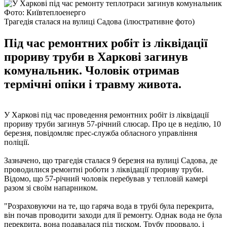
Фото: Київтеплоенерго
Трагедія сталася на вулиці Садова (ілюстративне фото)
Під час ремонтних робіт із ліквідації
прориву труби в Харкові загинув
комунальник. Чоловік отримав
термічні опіки і травму живота.
У Харкові під час проведення ремонтних робіт із ліквідації
прориву труби загинув 57-річний слюсар. Про це в неділю, 10
березня, повідомляє прес-служба обласного управління
поліції.
Зазначено, що трагедія сталася 9 березня на вулиці Садова, де
проводилися ремонтні роботи з ліквідації прориву труби.
Відомо, що 57-річний чоловік перебував у тепловій камері
разом зі своїм напарником.
"Розраховуючи на те, що гаряча вода в трубі була перекрита,
він почав проводити заходи для її ремонту. Однак вода не була
перекрита, вона подавалася під тиском. Трубу прорвало, і