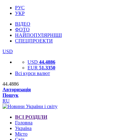
РУС
УКР
ВІДЕО
ФОТО
НАЙПОПУЛЯРНІШІ
СПЕЦПРОЕКТИ
USD
USD
44.4886
EUR
51.3350
Всі курси валют
44.4886
Авторизація
Пошук
RU
ВСІ РОЗДІЛИ
Головна
Україна
Місто
Світ