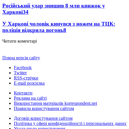
Російський удар знищив 8 млн книжок у
Харкові
34
У Харкові чоловік кинувся з ножем на ТЦК:
поліція відкрила вогонь
8
Читати коментарі
Повна версія сайту
Facebook
Twitter
RSS-стрічки
E-mail розсилка
Контакти
Реклама на сайті
Використання матеріалів korrespondent.net
Правила користування сайтом
Договір користування сайтом
Політика у сфері конфіденційності і персональних даних
Угода щодо користування