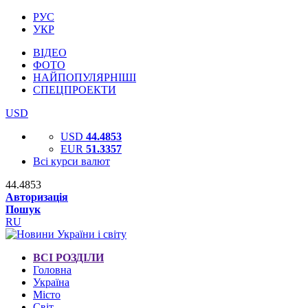
РУС
УКР
ВІДЕО
ФОТО
НАЙПОПУЛЯРНІШІ
СПЕЦПРОЕКТИ
USD
USD
44.4853
EUR
51.3357
Всі курси валют
44.4853
Авторизація
Пошук
RU
ВСІ РОЗДІЛИ
Головна
Україна
Місто
Світ