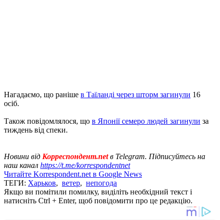
Нагадаємо, що раніше
в Таїланді через шторм загинули
16
осіб.
Також повідомлялося, що
в Японії семеро людей загинули
за
тиждень від спеки.
Новини від
Корреспондент.net
в Telegram. Підписуйтесь на
наш канал
https://t.me/korrespondentnet
Читайте Korrespondent.net в Google News
ТЕГИ:
Харьков
,
ветер
,
непогода
Якщо ви помітили помилку, виділіть необхідний текст і
натисніть Ctrl + Enter, щоб повідомити про це редакцію.