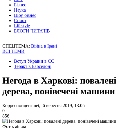
Бізнес
Наука
Шоу-бізнес
Спорт
Lifestyle
БЛОГИ ЧИТАЧІВ
СПЕЦТЕМА:
Війна в Ірані
ВСІ ТЕМИ
Вступ України в ЄС
Теракт в Барселоні
Негода в Харкові: повалені
дерева, понівечені машини
Корреспондент.net, 6 вересня 2019, 13:05
0
856
Фото: atn.ua