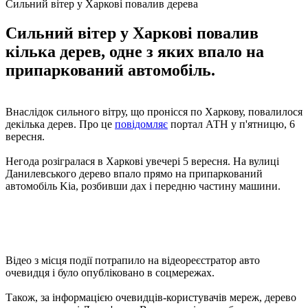
Сильний вітер у Харкові повалив дерева
Сильний вітер у Харкові повалив
кілька дерев, одне з яких впало на
припаркований автомобіль.
Внаслідок сильного вітру, що пронісся по Харкову, повалилося
декілька дерев. Про це
повідомляє
портал АТН у п'ятницю, 6
вересня.
Негода розігралася в Харкові увечері 5 вересня. На вулиці
Данилевського дерево впало прямо на припаркований
автомобіль Kia, розбивши дах і передню частину машини.
Відео з місця події потрапило на відеореєстратор авто
очевидця і було опубліковано в соцмережах.
Також, за інформацією очевидців-користувачів мереж, дерево