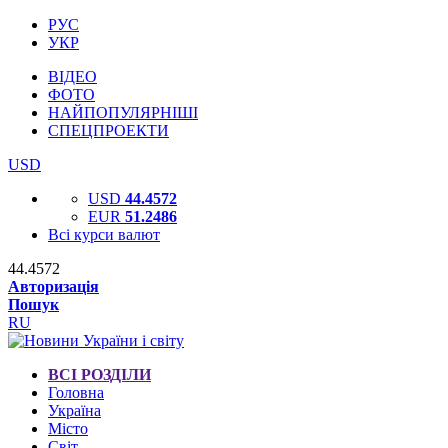
РУС
УКР
ВІДЕО
ФОТО
НАЙПОПУЛЯРНІШІ
СПЕЦПРОЕКТИ
USD
USD
44.4572
EUR
51.2486
Всі курси валют
44.4572
Авторизація
Пошук
RU
ВСІ РОЗДІЛИ
Головна
Україна
Місто
Світ