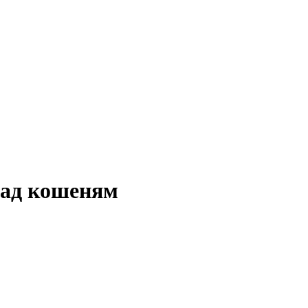
 над кошеням