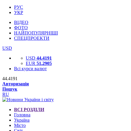
РУС
УКР
ВІДЕО
ФОТО
НАЙПОПУЛЯРНІШІ
СПЕЦПРОЕКТИ
USD
USD
44.4191
EUR
51.2905
Всі курси валют
44.4191
Авторизація
Пошук
RU
ВСІ РОЗДІЛИ
Головна
Україна
Місто
Світ