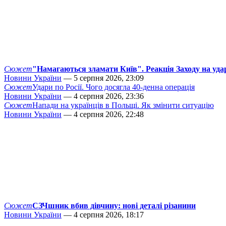
Сюжет
"Намагаються зламати Київ". Реакція Заходу на уда
Новини України
— 5 серпня 2026, 23:09
Сюжет
Удари по Росії. Чого досягла 40-денна операція
Новини України
— 4 серпня 2026, 23:36
Сюжет
Напади на українців в Польщі. Як змінити ситуацію
Новини України
— 4 серпня 2026, 22:48
Сюжет
СЗЧшник вбив дівчину: нові деталі різанини
Новини України
— 4 серпня 2026, 18:17