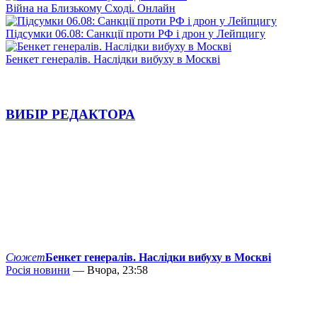
Війна на Близькому Сході. Онлайн
Підсумки 06.08: Санкції проти РФ і дрон у Лейпцигу
Бенкет генералів. Наслідки вибуху в Москві
ВИБІР РЕДАКТОРА
Сюжет
Бенкет генералів. Наслідки вибуху в Москві
Росія новини
— Вчора, 23:58