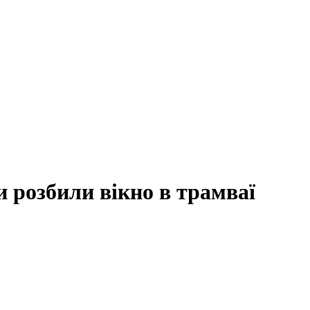
 розбили вікно в трамваї