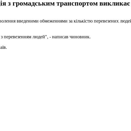
ація з громадським транспортом викликає
волення введеними обмеженнями за кількістю перевезених людей. 
 з перевезенням людей", - написав чиновник.
аїв.