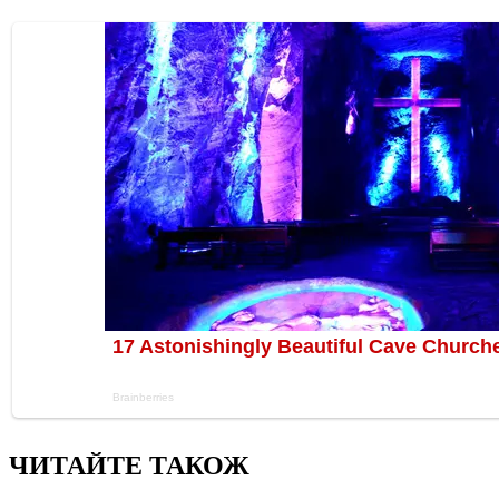
ЧИТАЙТЕ ТАКОЖ