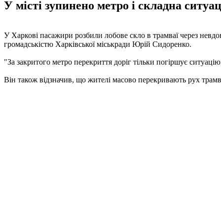
У місті зупинено метро і складна ситу
У Харкові пасажири розбили лобове скло в трамваї через невдо
громадськістю Харківської міськради Юрій Сидоренко.
"За закритого метро перекриття доріг тільки погіршує ситуацію
Він також відзначив, що жителі масово перекривають рух трамв