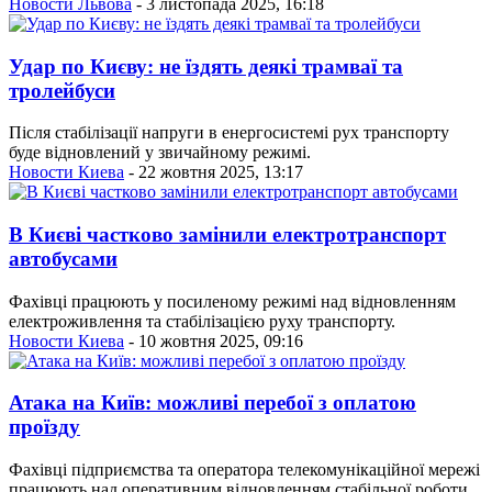
Новости Львова
- 3 листопада 2025, 16:18
Удар по Києву: не їздять деякі трамваї та
тролейбуси
Після стабілізації напруги в енергосистемі рух транспорту
буде відновлений у звичайному режимі.
Новости Киева
- 22 жовтня 2025, 13:17
В Києві частково замінили електротранспорт
автобусами
Фахівці працюють у посиленому режимі над відновленням
електроживлення та стабілізацією руху транспорту.
Новости Киева
- 10 жовтня 2025, 09:16
Атака на Київ: можливі перебої з оплатою
проїзду
Фахівці підприємства та оператора телекомунікаційної мережі
працюють над оперативним відновленням стабільної роботи