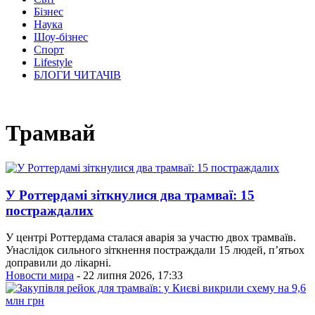
Бізнес
Наука
Шоу-бізнес
Спорт
Lifestyle
БЛОГИ ЧИТАЧІВ
Трамвай
У Роттердамі зіткнулися два трамваї: 15
постраждалих
У центрі Роттердама сталася аварія за участю двох трамваїв.
Унаслідок сильного зіткнення постраждали 15 людей, п’ятьох
доправили до лікарні.
Новости мира
- 22 липня 2026, 17:33