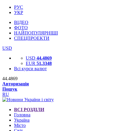
РУС
УКР
ВІДЕО
ФОТО
НАЙПОПУЛЯРНІШІ
СПЕЦПРОЕКТИ
USD
USD
44.4869
EUR
51.3348
Всі курси валют
44.4869
Авторизація
Пошук
RU
ВСІ РОЗДІЛИ
Головна
Україна
Місто
Світ