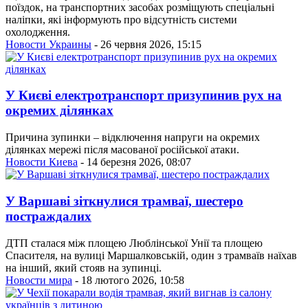
поїздок, на транспортних засобах розміщують спеціальні
наліпки, які інформують про відсутність системи
охолодження.
Новости Украины
- 26 червня 2026, 15:15
У Києві електротранспорт призупинив рух на
окремих ділянках
Причина зупинки – відключення напруги на окремих
ділянках мережі після масованої російської атаки.
Новости Киева
- 14 березня 2026, 08:07
У Варшаві зіткнулися трамваї, шестеро
постраждалих
ДТП сталася між площею Люблінської Унії та площею
Спасителя, на вулиці Маршалковській, один з трамваїв наїхав
на інший, який стояв на зупинці.
Новости мира
- 18 лютого 2026, 10:58