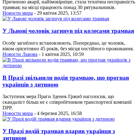
Причиною аварії, найімовірніше, стала технічна несправність
трамвая; на місці працюють понад 30 рятувальників.
Новости мира
- 29 квітня 2025, 13:57
У Львові чоловік загинув під колесами трамвая
Особу загиблого встановлюють. Попередньо, це чоловік,
віком орієнтовно 45 років, без місця постійного проживання.
Новости Львова
- 1 квітня 2025, 10:59
В Празі звільнили водія трамваю, що прогнав
українців з дитиною
Заступник мера Праги Зденек Гржиб наголосив, що
скандаліст більш не є співробітником транспортної компанії
DPP.
Новости мира
- 4 березня 2025, 16:58
У Празі водій трамвая вдарив українця з
дитиною