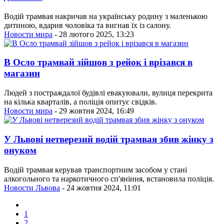
Водій трамвая накричав на українську родину з маленькою
дитиною, вдарив чоловіка та вигнав їх із салону.
Новости мира
- 28 лютого 2025, 13:23
В Осло трамвай зійшов з рейок і врізався в
магазин
Людей з постраждалої будівлі евакуювали, вулиця перекрита
на кілька кварталів, а поліція опитує свідків.
Новости мира
- 29 жовтня 2024, 16:49
У Львові нетверезий водій трамвая збив жінку з
онуком
Водій трамвая керував транспортним засобом у стані
алкогольного та наркотичного сп'яніння, встановила поліція.
Новости Львова
- 24 жовтня 2024, 11:01
1
2