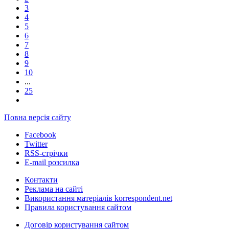
3
4
5
6
7
8
9
10
...
25
Повна версія сайту
Facebook
Twitter
RSS-стрічки
E-mail розсилка
Контакти
Реклама на сайті
Використання матеріалів korrespondent.net
Правила користування сайтом
Договір користування сайтом