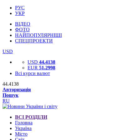
РУС
УКР
ВІДЕО
ФОТО
НАЙПОПУЛЯРНІШІ
СПЕЦПРОЕКТИ
USD
USD
44.4138
EUR
51.2998
Всі курси валют
44.4138
Авторизація
Пошук
RU
ВСІ РОЗДІЛИ
Головна
Україна
Місто
Світ