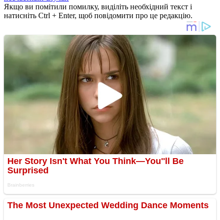
Якщо ви помітили помилку, виділіть необхідний текст і
натисніть Ctrl + Enter, щоб повідомити про це редакцію.