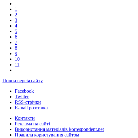
1
2
3
4
5
6
7
8
9
10
11
Повна версія сайту
Facebook
Twitter
RSS-стрічки
E-mail розсилка
Контакти
Реклама на сайті
Використання матеріалів korrespondent.net
Правила користування сайтом