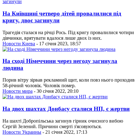
На Київщині четверо дітей провалилися під
кригу, двоє загинули
Трагедія сталася на річці Рось. Під кригу провалилися чотири
дівчинки, врятувати вдалося лише двох із них.
Новости Киева
- 17 січня 2023, 18:57
На сході Німеччини через негоду загинула
людина
Порив вітру зірвав рекламний щит, коли повз нього проходив
58-річний чоловік. Чоловік помер.
Новости мира
- 30 січня 2022, 20:10
На двох шахтах Донбасу сталися НП, є жертви
На шахті Добропільська загинув гірник очисного вибою
Сергій Зелений. Причини смерті з'ясовуються.
Новости Украины
- 21 січня 2022, 17:13