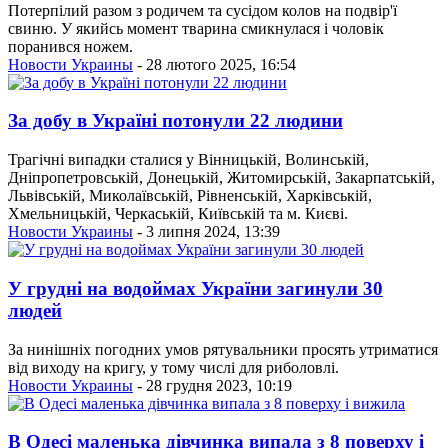
Потерпілий разом з родичем та сусідом колов на подвір'ї
свиню. У якийсь момент тварина смикнулася і чоловік
поранився ножем.
Новости Украины
- 28 лютого 2025, 16:54
За добу в Україні потонули 22 людини
Трагічні випадки сталися у Вінницькій, Волинській,
Дніпропетровській, Донецькій, Житомирській, Закарпатській,
Львівській, Миколаївській, Рівненській, Харківській,
Хмельницькій, Черкаській, Київській та м. Києві.
Новости Украины
- 3 липня 2024, 13:39
У грудні на водоймах України загинули 30
людей
За нинішніх погодних умов рятувальники просять утриматися
від виходу на кригу, у тому числі для риболовлі.
Новости Украины
- 28 грудня 2023, 10:19
В Одесі маленька дівчинка випала з 8 поверху і