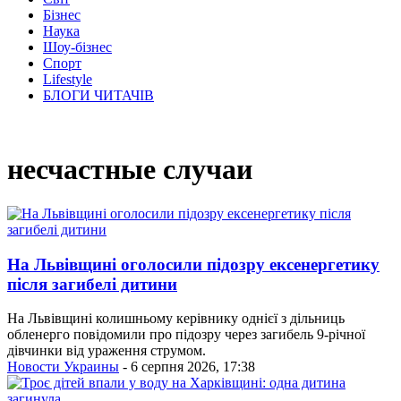
Бізнес
Наука
Шоу-бізнес
Спорт
Lifestyle
БЛОГИ ЧИТАЧІВ
несчастные случаи
На Львівщині оголосили підозру ексенергетику
після загибелі дитини
На Львівщині колишньому керівнику однієї з дільниць
обленерго повідомили про підозру через загибель 9-річної
дівчинки від ураження струмом.
Новости Украины
- 6 серпня 2026, 17:38