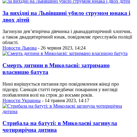
За вихідні на Львівщині убило струмом юнака і
двох дітей
Загинули дев’ятирічна дівчинка і дванадцятирічний хлопчик,
а також двадцятирічний юнак, повідомляє пресслужба поліції
області.
Новости Львова
- 26 червня 2023, 14:24
Смерть дитини в Миколаєві: затримано
власницю батута
Нині вирішується питання про повідомлення жінці про
підозру. Санкція статті передбачає покарання у вигляді
позбавлення волі на строк до восьми років.
Новости Украины
- 14 травня 2023, 14:17
Стрибала на батуті: в Миколаєві загинула
чотирирічна дитина