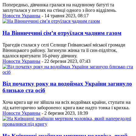
Попередньо, дівчинка гралася на надувному батуті та
заплуталася у петлях на стінці одного з його відділень.
Новости Украины
- 14 травня 2023, 08:17
На Вінниччині сім’я отруїлася чадним газом
Трагедія сталася у селі Селище Гніванської міської громади
Вінницького району. Загинули жінка та її син-підліток,
вдалося врятувати 16-річну дівчину.
Новости Украины
- 22 березня 2023, 07:43
Від початку року на водоймах України загинуло
близько ста осіб
Хоча крига ще не зійшла на всіх водоймах країни, ступати на
лід категорично заборонено: крига вже надто тонка і крихка.
Новости Украины
- 2 березня 2023, 18:39
На Київщині знайшли мертвим чоловіка, який