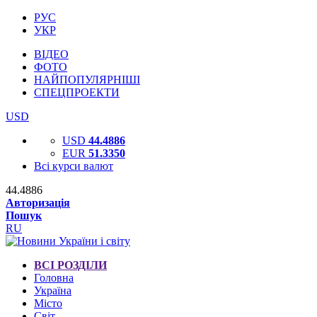
РУС
УКР
ВІДЕО
ФОТО
НАЙПОПУЛЯРНІШІ
СПЕЦПРОЕКТИ
USD
USD
44.4886
EUR
51.3350
Всі курси валют
44.4886
Авторизація
Пошук
RU
ВСІ РОЗДІЛИ
Головна
Україна
Місто
Світ