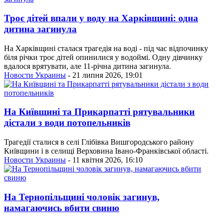
Троє дітей впали у воду на Харківщині: одна
дитина загинула
На Харківщині сталася трагедія на воді - під час відпочинку
біля річки троє дітей опинилися у водоймі. Одну дівчинку
вдалося врятувати, але 11-річна дитина загинула.
Новости Украины
- 21 липня 2026, 19:01
На Київщині та Прикарпатті рятувальники
дістали з води потопельників
Трагедії сталися в селі Глібівка Вишгородського району
Київщини і в селищі Верховина Івано-Франківської області.
Новости Украины
- 11 квітня 2026, 16:10
На Тернопільщині чоловік загинув,
намагаючись вбити свиню