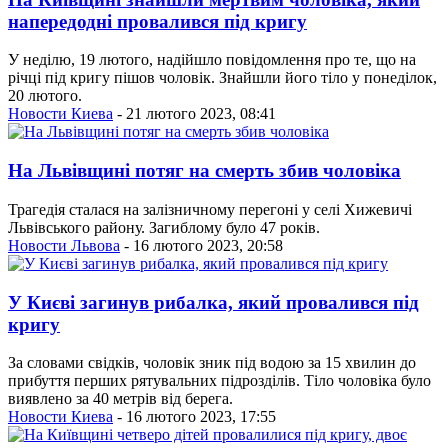
напередодні провалився під кригу
У неділю, 19 лютого, надійшло повідомлення про те, що на
річці під кригу пішов чоловік. Знайшли його тіло у понеділок,
20 лютого.
Новости Киева
- 21 лютого 2023, 08:41
На Львівщині потяг на смерть збив чоловіка
Трагедія сталася на залізничному перегоні у селі Хижевичі
Львівського району. Загиблому було 47 років.
Новости Львова
- 16 лютого 2023, 20:58
У Києві загинув рибалка, який провалився під
кригу
За словами свідків, чоловік зник під водою за 15 хвилин до
прибуття перших рятувальних підрозділів. Тіло чоловіка було
виявлено за 40 метрів від берега.
Новости Киева
- 16 лютого 2023, 17:55