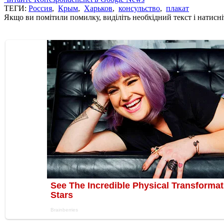
ТЕГИ:
Россия
,
Крым
,
Харьков
,
консульство
,
плакат
Якщо ви помітили помилку, виділіть необхідний текст і натисніт