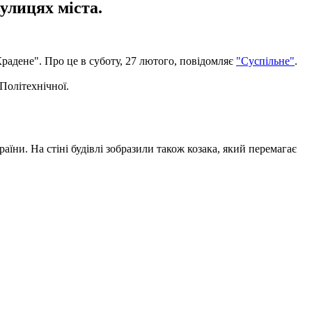
улицях міста.
радене". Про це в суботу, 27 лютого, повідомляє
"Суспільне"
.
Політехнічної.
ни. На стіні будівлі зобразили також козака, який перемагає