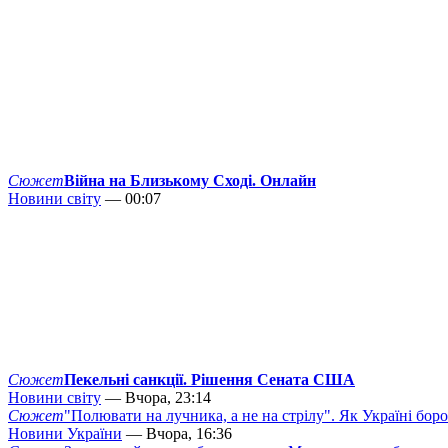
Сюжет
Війна на Близькому Сході. Онлайн
Новини світу
— 00:07
Сюжет
Пекельні санкції. Рішення Сената США
Новини світу
— Вчора, 23:14
Сюжет
"Полювати на лучника, а не на стрілу". Як Україні бор
Новини України
— Вчора, 16:36