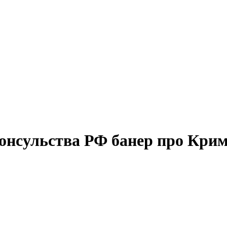
консульства РФ банер про Кри