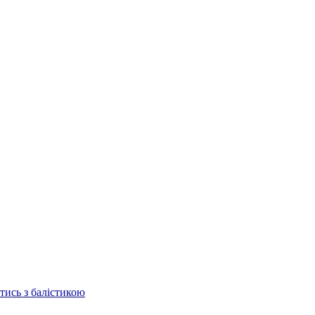
отись з балістикою