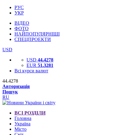
РУС
УКР
ВІДЕО
ФОТО
НАЙПОПУЛЯРНІШІ
СПЕЦПРОЕКТИ
USD
USD
44.4278
EUR
51.3281
Всі курси валют
44.4278
Авторизація
Пошук
RU
ВСІ РОЗДІЛИ
Головна
Україна
Місто
Світ