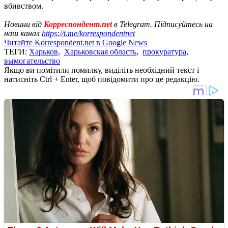
вбивством.
Новини від
Корреспондент.net
в Telegram. Підписуйтесь на
наш канал
https://t.me/korrespondentnet
Читайте Korrespondent.net в Google News
ТЕГИ:
Харьков
,
Харьковская область
,
прокуратура
,
вымогательство
Якщо ви помітили помилку, виділіть необхідний текст і
натисніть Ctrl + Enter, щоб повідомити про це редакцію.