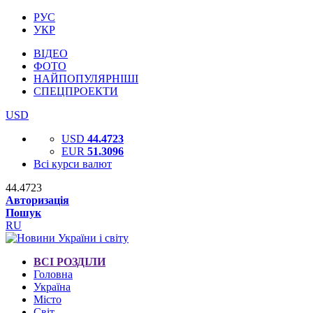
РУС
УКР
ВІДЕО
ФОТО
НАЙПОПУЛЯРНІШІ
СПЕЦПРОЕКТИ
USD
USD
44.4723
EUR
51.3096
Всі курси валют
44.4723
Авторизація
Пошук
RU
ВСІ РОЗДІЛИ
Головна
Україна
Місто
Світ