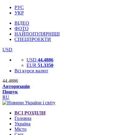
РУС
УКР
ВІДЕО
ФОТО
НАЙПОПУЛЯРНІШІ
СПЕЦПРОЕКТИ
USD
USD
44.4886
EUR
51.3350
Всі курси валют
44.4886
Авторизація
Пошук
RU
ВСІ РОЗДІЛИ
Головна
Україна
Місто
Світ