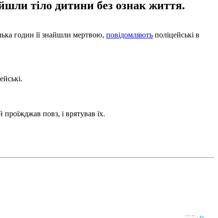
йшли тіло дитини без ознак життя.
ілька годин її знайшли мертвою,
повідомляють
поліцейські в
ейські.
проїжджав повз, і врятував їх.