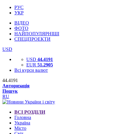
РУС
УКР
ВІДЕО
ФОТО
НАЙПОПУЛЯРНІШІ
СПЕЦПРОЕКТИ
USD
USD
44.4191
EUR
51.2905
Всі курси валют
44.4191
Авторизація
Пошук
RU
ВСІ РОЗДІЛИ
Головна
Україна
Місто
Світ