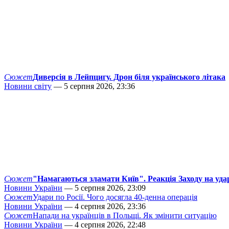
Сюжет
Диверсія в Лейпцигу. Дрон біля українського літака
Новини світу
— 5 серпня 2026, 23:36
Сюжет
"Намагаються зламати Київ". Реакція Заходу на уда
Новини України
— 5 серпня 2026, 23:09
Сюжет
Удари по Росії. Чого досягла 40-денна операція
Новини України
— 4 серпня 2026, 23:36
Сюжет
Напади на українців в Польщі. Як змінити ситуацію
Новини України
— 4 серпня 2026, 22:48