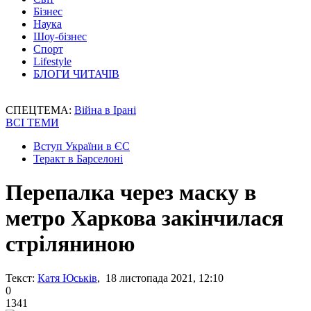
Бізнес
Наука
Шоу-бізнес
Спорт
Lifestyle
БЛОГИ ЧИТАЧІВ
СПЕЦТЕМА:
Війна в Ірані
ВСІ ТЕМИ
Вступ України в ЄС
Теракт в Барселоні
Перепалка через маску в
метро Харкова закінчилася
стріляниною
Текст:
Катя Юськів
, 18 листопада 2021, 12:10
0
1341