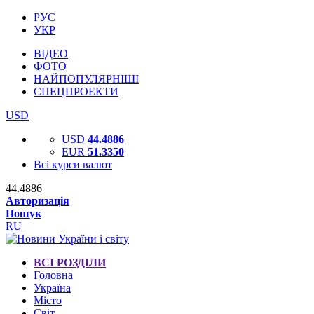
РУС
УКР
ВІДЕО
ФОТО
НАЙПОПУЛЯРНІШІ
СПЕЦПРОЕКТИ
USD
USD
44.4886
EUR
51.3350
Всі курси валют
44.4886
Авторизація
Пошук
RU
ВСІ РОЗДІЛИ
Головна
Україна
Місто
Світ