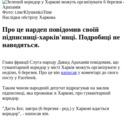
Фото: t.me/KlymenkoTime
Наслідки обстрілу Харкова
Про це нардеп повідомив своїй
підписниці-харків'янці. Подробиці не
наводяться.
Глава фракції Слуга народу Давид Арахамія повідомив, що
гуманітарний коридор у місті Харків можуть організувати у
неділю, 6 березня. Про це він
написав
у коментарі до свого
посту у Facebook.
Таким чином народний депутат відреагував на заклик
підписниці, яка проживає в Харкові, про гуманітарний
коридор.
"Дасть Бог, завтра (6 березня - ред.) у Харкові вдасться
коридор", - написав він.