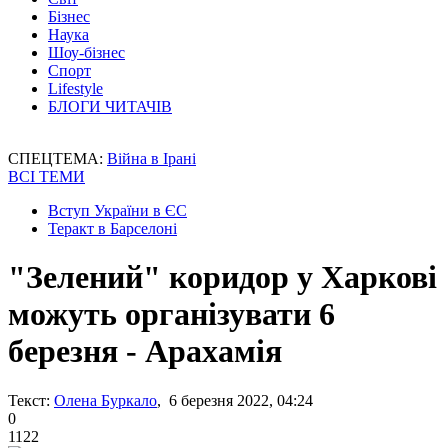
Бізнес
Наука
Шоу-бізнес
Спорт
Lifestyle
БЛОГИ ЧИТАЧІВ
СПЕЦТЕМА:
Війна в Ірані
ВСІ ТЕМИ
Вступ України в ЄС
Теракт в Барселоні
"Зелений" коридор у Харкові
можуть організувати 6
березня - Арахамія
Текст:
Олена Буркало
, 6 березня 2022, 04:24
0
1122