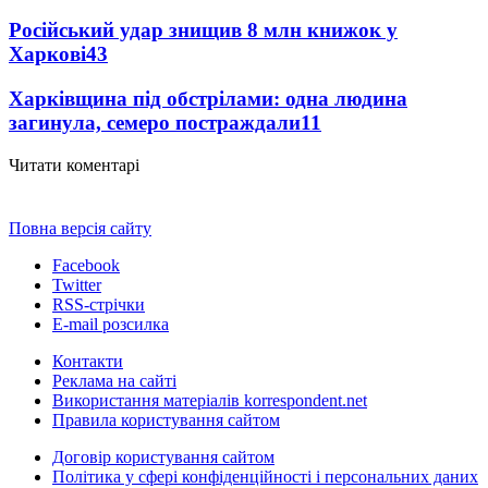
Російський удар знищив 8 млн книжок у
Харкові
43
Харківщина під обстрілами: одна людина
загинула, семеро постраждали
11
Читати коментарі
Повна версія сайту
Facebook
Twitter
RSS-стрічки
E-mail розсилка
Контакти
Реклама на сайті
Використання матеріалів korrespondent.net
Правила користування сайтом
Договір користування сайтом
Політика у сфері конфіденційності і персональних даних