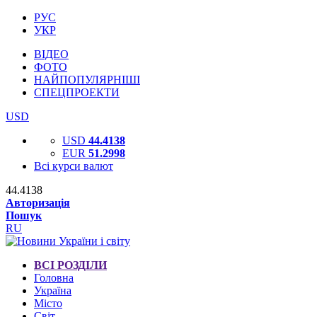
РУС
УКР
ВІДЕО
ФОТО
НАЙПОПУЛЯРНІШІ
СПЕЦПРОЕКТИ
USD
USD
44.4138
EUR
51.2998
Всі курси валют
44.4138
Авторизація
Пошук
RU
ВСІ РОЗДІЛИ
Головна
Україна
Місто
Світ