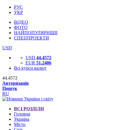
РУС
УКР
ВІДЕО
ФОТО
НАЙПОПУЛЯРНІШІ
СПЕЦПРОЕКТИ
USD
USD
44.4572
EUR
51.2486
Всі курси валют
44.4572
Авторизація
Пошук
RU
ВСІ РОЗДІЛИ
Головна
Україна
Місто
Світ