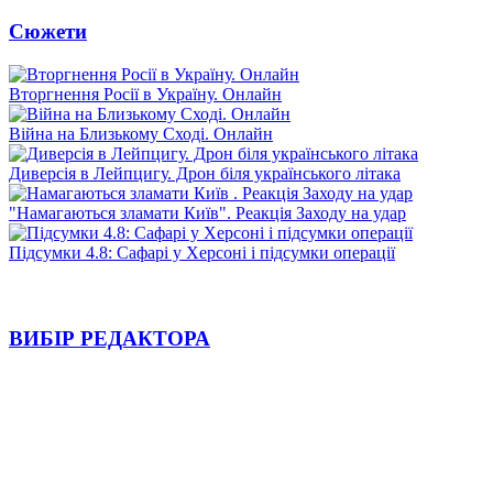
Сюжети
Вторгнення Росії в Україну. Онлайн
Війна на Близькому Сході. Онлайн
Диверсія в Лейпцигу. Дрон біля українського літака
"Намагаються зламати Київ". Реакція Заходу на удар
Підсумки 4.8: Сафарі у Херсоні і підсумки операції
ВИБІР РЕДАКТОРА