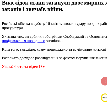
Внаслідок атаки загинули двоє мирних 
законів і звичаїв війни.
Російські війська в суботу, 16 квітня, завдали удару по двох р
прокуратури.
Як зазначено, загарбники обстріляли Слобідський та Основ'янс
повідомлялося про одного
загиблого.
Крім того, внаслідок удару пошкоджено та зруйновано житлові 
Розпочато досудове розслідування за фактом порушення законів 
Увага! Фото та відео 18+