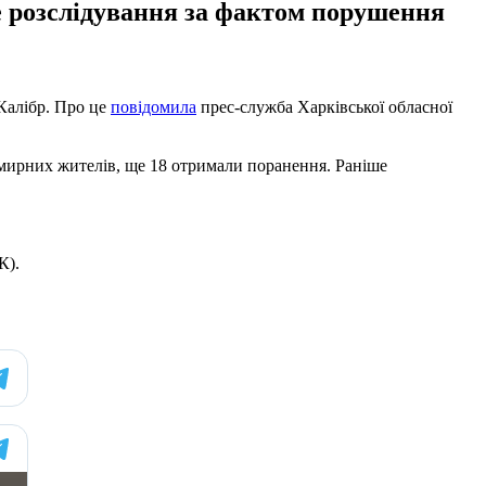
е розслідування за фактом порушення
 Калібр. Про це
повідомила
прес-служба Харківської обласної
є мирних жителів, ще 18 отримали поранення. Раніше
К).