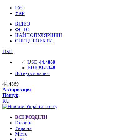
РУС
УКР
ВІДЕО
ФОТО
НАЙПОПУЛЯРНІШІ
СПЕЦПРОЕКТИ
USD
USD
44.4869
EUR
51.3348
Всі курси валют
44.4869
Авторизація
Пошук
RU
ВСІ РОЗДІЛИ
Головна
Україна
Місто
Світ