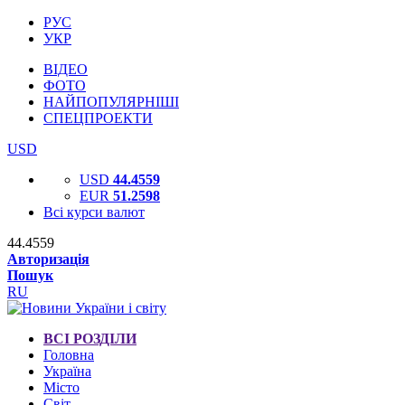
РУС
УКР
ВІДЕО
ФОТО
НАЙПОПУЛЯРНІШІ
СПЕЦПРОЕКТИ
USD
USD
44.4559
EUR
51.2598
Всі курси валют
44.4559
Авторизація
Пошук
RU
ВСІ РОЗДІЛИ
Головна
Україна
Місто
Світ