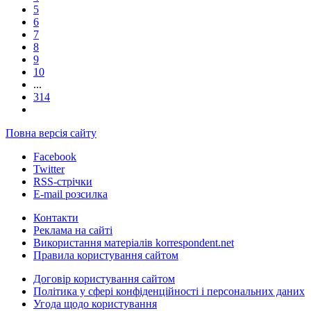
5
6
7
8
9
10
...
314
Повна версія сайту
Facebook
Twitter
RSS-стрічки
E-mail розсилка
Контакти
Реклама на сайті
Використання матеріалів korrespondent.net
Правила користування сайтом
Договір користування сайтом
Політика у сфері конфіденційності і персональних даних
Угода щодо користування