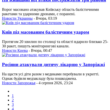
Ворог масовано атакував Київську область балістичними
ракетами та ударними дронами, є поранені.
Новости Украины
- Вчора, 03:19
Київ під масованим балістичним ударом
Протягом 20 хвилин по столиці та області вдарило близько 25-
30 ракет, пишуть моніторингові канали.
Новости Киева
- Вчора, 00:47
Росіяни атакували дитячу лікарню у Запоріжжі
На щастя усі діти разом з медиками перебували в укритті.
Однак будівля медзакладу була пошкоджена.
Новости Запорожья
- 4 серпня 2026, 23:24
1
2
3
4