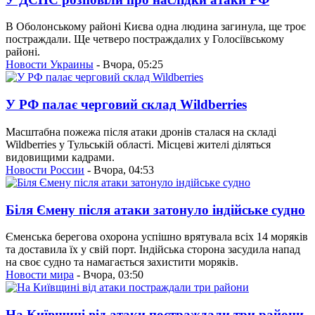
В Оболонському районі Києва одна людина загинула, ще троє
постраждали. Ще четверо постраждалих у Голосіївському
районі.
Новости Украины
- Вчора, 05:25
У РФ палає черговий склад Wildberries
Масштабна пожежа після атаки дронів сталася на складі
Wildberries у Тульській області. Місцеві жителі діляться
видовищими кадрами.
Новости России
- Вчора, 04:53
Біля Ємену після атаки затонуло індійське судно
Єменська берегова охорона успішно врятувала всіх 14 моряків
та доставила їх у свій порт. Індійська сторона засудила напад
на своє судно та намагається захистити моряків.
Новости мира
- Вчора, 03:50
На Київщині від атаки постраждали три райони