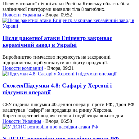
Після масованої нічної атаки Росії на Київську область біля
залізничної платформи виявили тіла 8 загиблих.
Новости Украины
- Вчора, 09:52
Після ракетної атаки Епіцентр закриває
керамічний завод в Україні
Виробництво тимчасово перенесуть на закордонні
підприємства, щоб уникнути дефіциту продукції.
Новости компаний
- Вчора, 09:21
Сюжет
Підсумки 4.8: Сафарі у Херсоні і
підсумки операції
СБУ підбила підсумки 40-денної операції проти РФ; Дрон РФ
влаштував "сафарі" на продавця на ринку Херсона.
Кореспондент.net виділяє головні події вчорашнього дня.
Новости Украины
- Вчора, 06:58
У ДСНС розповіли про наслідки атаки РФ