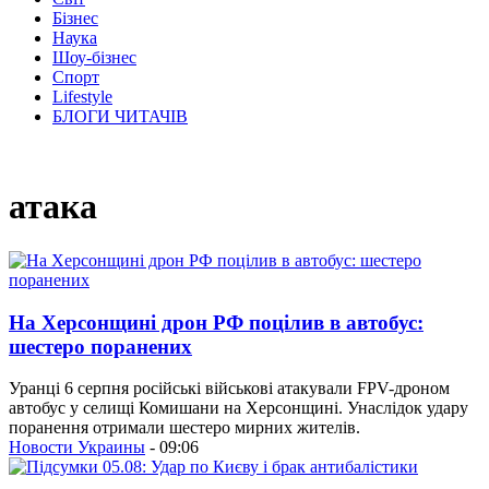
Бізнес
Наука
Шоу-бізнес
Спорт
Lifestyle
БЛОГИ ЧИТАЧІВ
атака
На Херсонщині дрон РФ поцілив в автобус:
шестеро поранених
Уранці 6 серпня російські військові атакували FPV-дроном
автобус у селищі Комишани на Херсонщині. Унаслідок удару
поранення отримали шестеро мирних жителів.
Новости Украины
- 09:06