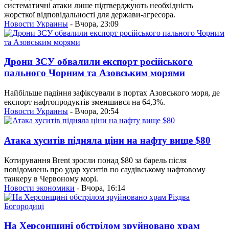
систематичні атаки лише підтверджують необхідність
жорсткої відповідальності для держави-агресора.
Новости Украины
- Вчора, 23:09
Дрони ЗСУ обвалили експорт російського
пального Чорним та Азовським морями
Найбільше падіння зафіксували в портах Азовського моря, де
експорт нафтопродуктів зменшився на 64,3%.
Новости Украины
- Вчора, 20:54
Атака хуситів підняла ціни на нафту вище $80
Котирування Brent зросли понад $80 за барель після
повідомлень про удар хуситів по саудівському нафтовому
танкеру в Червоному морі.
Новости экономики
- Вчора, 16:14
На Херсонщині обстрілом зруйновано храм