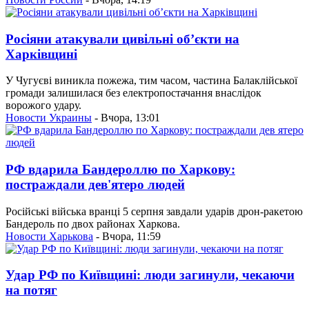
Росіяни атакували цивільні об’єкти на
Харківщині
У Чугуєві виникла пожежа, тим часом, частина Балаклійської
громади залишилася без електропостачання внаслідок
ворожого удару.
Новости Украины
- Вчора, 13:01
РФ вдарила Бандероллю по Харкову:
постраждали дев'ятеро людей
Російські війська вранці 5 серпня завдали ударів дрон-ракетою
Бандероль по двох районах Харкова.
Новости Харькова
- Вчора, 11:59
Удар РФ по Київщині: люди загинули, чекаючи
на потяг