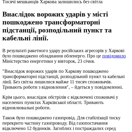
Тисячі мешканців Харкова залишились без світла
Внаслідок ворожих ударів у місті
пошкоджено трансформаторні
підстанції, розподільний пункт та
кабельні лінії.
В результаті ракетного удару російських агресорів у Харкові
було пошкоджено обладнання обленерго. Про це
повідомило
Міністерство енергетики у вівторок, 23 січня.
"Внаслідок ворожих ударів по Харкову пошкоджено
трансформаторні підстанції, розподільний пункт та кабельні
лінії. Без світла лишилися майже 11 тисяч споживачів.
Тривають роботи з відновлення", – йдеться у повідомленні.
Крім цього, внаслідок обстрілів є відключені споживачі у
населених пунктах Харківської області. Тривають
відновлювальні роботи.
Також було пошкоджено газопровід. Для стабілізації тиску
перекрито частину газопроводу. Від газопостачання
відключено 12 будинків. Загиблих і постраждалих серед