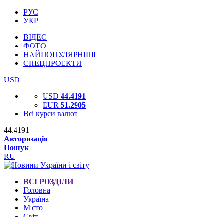
РУС
УКР
ВІДЕО
ФОТО
НАЙПОПУЛЯРНІШІ
СПЕЦПРОЕКТИ
USD
USD
44.4191
EUR
51.2905
Всі курси валют
44.4191
Авторизація
Пошук
RU
ВСІ РОЗДІЛИ
Головна
Україна
Місто
Світ