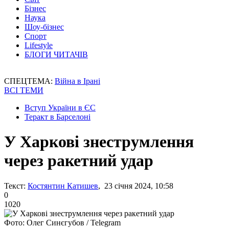
Бізнес
Наука
Шоу-бізнес
Спорт
Lifestyle
БЛОГИ ЧИТАЧІВ
СПЕЦТЕМА:
Війна в Ірані
ВСІ ТЕМИ
Вступ України в ЄС
Теракт в Барселоні
У Харкові знеструмлення
через ракетний удар
Текст:
Костянтин Катишев
, 23 січня 2024, 10:58
0
1020
Фото: Олег Синєгубов / Telegram