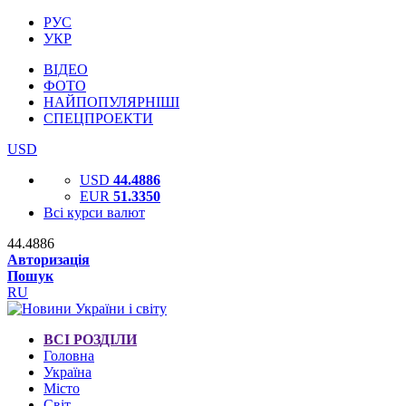
РУС
УКР
ВІДЕО
ФОТО
НАЙПОПУЛЯРНІШІ
СПЕЦПРОЕКТИ
USD
USD
44.4886
EUR
51.3350
Всі курси валют
44.4886
Авторизація
Пошук
RU
ВСІ РОЗДІЛИ
Головна
Україна
Місто
Світ