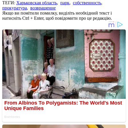
ТЕГИ:
Харьковская область
,
парк
,
собственность
,
прокуратура
,
возвращение
Якщо ви помітили помилку, виділіть необхідний текст і
натисніть Ctrl + Enter, щоб повідомити про це редакцію.