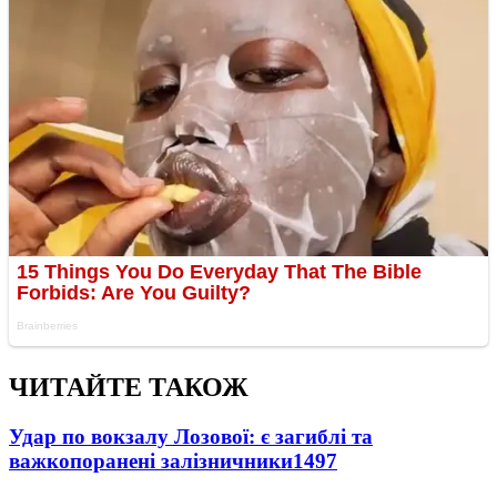
ЧИТАЙТЕ ТАКОЖ
Удар по вокзалу Лозової: є загиблі та
важкопоранені залізничники
1497