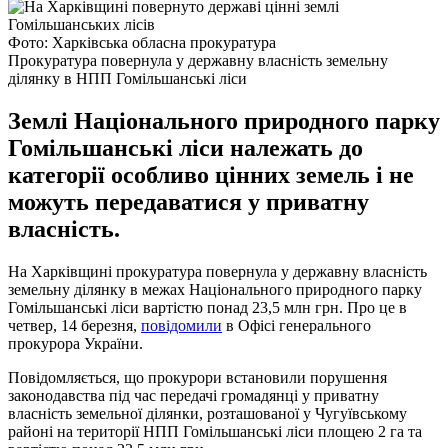
Фото: Харківська обласна прокуратура
Прокуратура повернула у державну власність земельну
ділянку в НПП Гомільшанські ліси
Землі Національного природного парку
Гомільшанські ліси належать до
категорії особливо цінних земель і не
можуть передаватися у приватну
власність.
На Харківщині прокуратура повернула у державну власність
земельну ділянку в межах Національного природного парку
Гомільшанські ліси вартістю понад 23,5 млн грн. Про це в
четвер, 14 березня,
повідомили
в Офісі генерального
прокурора України.
Повідомляється, що прокурори встановили порушення
законодавства під час передачі громадянці у приватну
власність земельної ділянки, розташованої у Чугуївському
районі на території НПП Гомільшанські ліси площею 2 га та