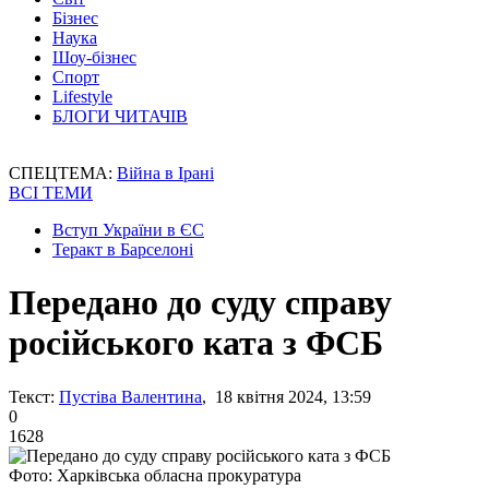
Бізнес
Наука
Шоу-бізнес
Спорт
Lifestyle
БЛОГИ ЧИТАЧІВ
СПЕЦТЕМА:
Війна в Ірані
ВСІ ТЕМИ
Вступ України в ЄС
Теракт в Барселоні
Передано до суду справу
російського ката з ФСБ
Текст:
Пустіва Валентина
, 18 квітня 2024, 13:59
0
1628
Фото: Харківська обласна прокуратура