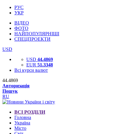
РУС
УКР
ВІДЕО
ФОТО
НАЙПОПУЛЯРНІШІ
СПЕЦПРОЕКТИ
USD
USD
44.4869
EUR
51.3348
Всі курси валют
44.4869
Авторизація
Пошук
RU
ВСІ РОЗДІЛИ
Головна
Україна
Місто
Світ