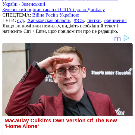
Україні - Зеленський
Зеленський оцінив гарантії США і долю Донбасу
СПЕЦТЕМА:
Війна Росії з Україною
ТЕГИ:
суд
,
Харьковская область
,
ФСБ
,
пытки
,
обвинения
Якщо ви помітили помилку, виділіть необхідний текст і
натисніть Ctrl + Enter, щоб повідомити про це редакцію.