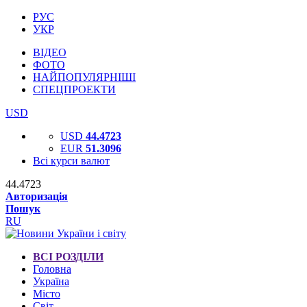
РУС
УКР
ВІДЕО
ФОТО
НАЙПОПУЛЯРНІШІ
СПЕЦПРОЕКТИ
USD
USD
44.4723
EUR
51.3096
Всі курси валют
44.4723
Авторизація
Пошук
RU
ВСІ РОЗДІЛИ
Головна
Україна
Місто
Світ