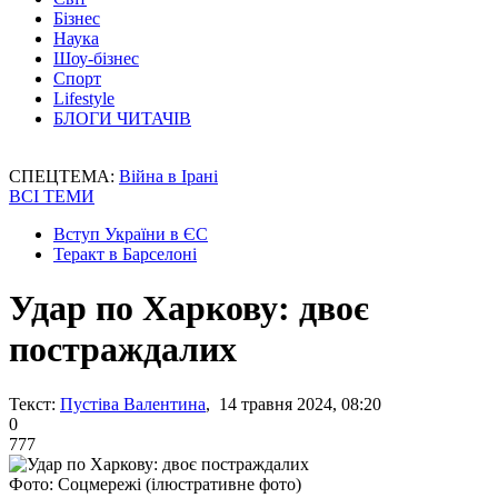
Бізнес
Наука
Шоу-бізнес
Спорт
Lifestyle
БЛОГИ ЧИТАЧІВ
СПЕЦТЕМА:
Війна в Ірані
ВСІ ТЕМИ
Вступ України в ЄС
Теракт в Барселоні
Удар по Харкову: двоє
постраждалих
Текст:
Пустіва Валентина
, 14 травня 2024, 08:20
0
777
Фото: Соцмережі (ілюстративне фото)