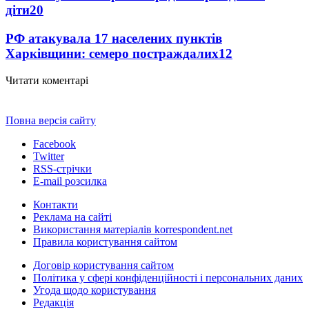
діти
20
РФ атакувала 17 населених пунктів
Харківщини: семеро постраждалих
12
Читати коментарі
Повна версія сайту
Facebook
Twitter
RSS-стрічки
E-mail розсилка
Контакти
Реклама на сайті
Використання матеріалів korrespondent.net
Правила користування сайтом
Договір користування сайтом
Політика у сфері конфіденційності і персональних даних
Угода щодо користування
Редакція