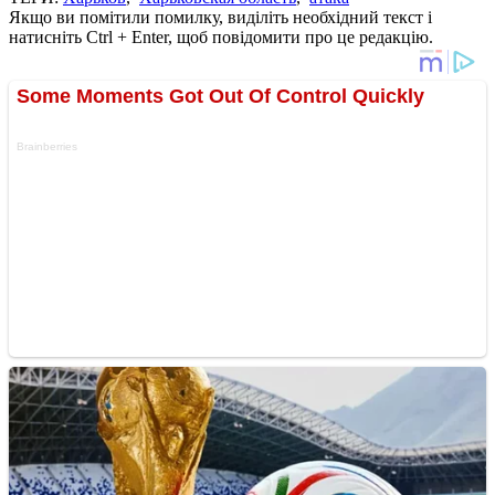
Якщо ви помітили помилку, виділіть необхідний текст і
натисніть Ctrl + Enter, щоб повідомити про це редакцію.