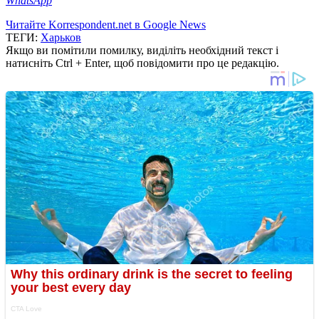
WhatsApp
Читайте Korrespondent.net в Google News
ТЕГИ:
Харьков
Якщо ви помітили помилку, виділіть необхідний текст і
натисніть Ctrl + Enter, щоб повідомити про це редакцію.