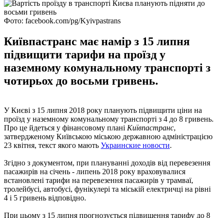
Фото: facebook.com/pg/Kyivpastrans
Київпастранс має намір з 15 липня
підвищити тарифи на проїзд у
наземному комунальному транспорті з
чотирьох до восьми гривень.
У Києві з 15 липня 2018 року планують підвищити ціни на
проїзд у наземному комунальному транспорті з 4 до 8 гривень.
Про це йдеться у фінансовому плані
Київпастранс
,
затвердженому Київською міською державною адміністрацією
23 квітня, текст якого мають
Украинские новости
.
Згідно з документом, при плануванні доходів від перевезення
пасажирів на січень - липень 2018 року враховувалися
встановлені тарифи на перевезення пасажирів у трамваї,
тролейбусі, автобусі, фунікулері та міській електричці на рівні
4 і 5 гривень відповідно.
При цьому з 15 липня прогнозується підвищення тарифу до 8