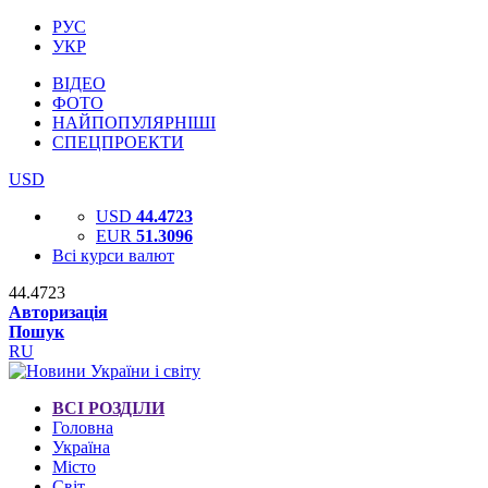
РУС
УКР
ВІДЕО
ФОТО
НАЙПОПУЛЯРНІШІ
СПЕЦПРОЕКТИ
USD
USD
44.4723
EUR
51.3096
Всі курси валют
44.4723
Авторизація
Пошук
RU
ВСІ РОЗДІЛИ
Головна
Україна
Місто
Світ