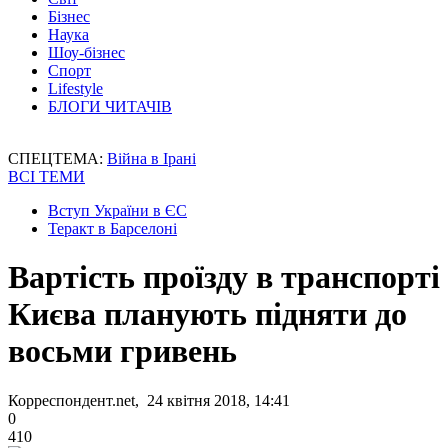
Бізнес
Наука
Шоу-бізнес
Спорт
Lifestyle
БЛОГИ ЧИТАЧІВ
СПЕЦТЕМА:
Війна в Ірані
ВСІ ТЕМИ
Вступ України в ЄС
Теракт в Барселоні
Вартість проїзду в транспорті
Києва планують підняти до
восьми гривень
Корреспондент.net, 24 квітня 2018, 14:41
0
410